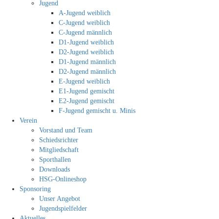
Jugend
A-Jugend weiblich
C-Jugend weiblich
C-Jugend männlich
D1-Jugend weiblich
D2-Jugend weiblich
D1-Jugend männlich
D2-Jugend männlich
E-Jugend weiblich
E1-Jugend gemischt
E2-Jugend gemischt
F-Jugend gemischt u. Minis
Verein
Vorstand und Team
Schiedsrichter
Mitgliedschaft
Sporthallen
Downloads
HSG-Onlineshop
Sponsoring
Unser Angebot
Jugendspielfelder
Aktuelles