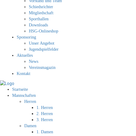
Vorstand und Team
Schiedsrichter
Mitgliedschaft
Sporthallen
Downloads
HSG-Onlineshop
Sponsoring
Unser Angebot
Jugendspielfelder
Aktuelles
News
Vereinsmagazin
Kontakt
Startseite
Mannschaften
Herren
1. Herren
2. Herren
3. Herren
Damen
1. Damen