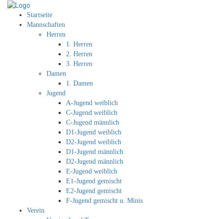
Startseite
Mannschaften
Herren
1. Herren
2. Herren
3. Herren
Damen
1. Damen
Jugend
A-Jugend weiblich
C-Jugend weiblich
C-Jugend männlich
D1-Jugend weiblich
D2-Jugend weiblich
D1-Jugend männlich
D2-Jugend männlich
E-Jugend weiblich
E1-Jugend gemischt
E2-Jugend gemischt
F-Jugend gemischt u. Minis
Verein