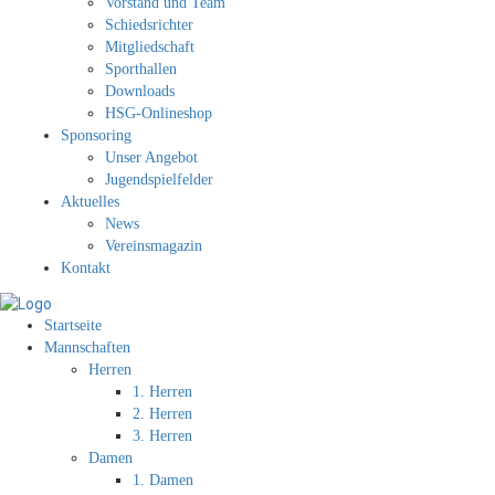
Vorstand und Team
Schiedsrichter
Mitgliedschaft
Sporthallen
Downloads
HSG-Onlineshop
Sponsoring
Unser Angebot
Jugendspielfelder
Aktuelles
News
Vereinsmagazin
Kontakt
Startseite
Mannschaften
Herren
1. Herren
2. Herren
3. Herren
Damen
1. Damen