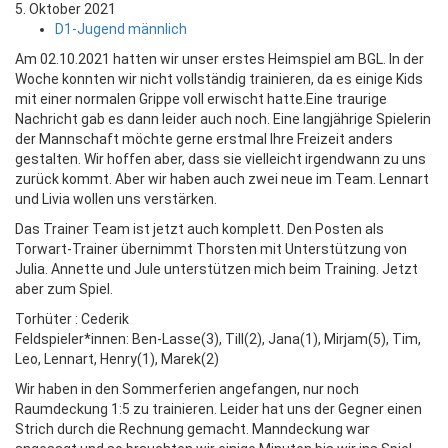
5. Oktober 2021
D1-Jugend männlich
Am 02.10.2021 hatten wir unser erstes Heimspiel am BGL. In der
Woche konnten wir nicht vollständig trainieren, da es einige Kids
mit einer normalen Grippe voll erwischt hatte.
Eine traurige
Nachricht gab es dann leider auch noch. Eine langjährige Spielerin
der Mannschaft möchte gerne erstmal Ihre Freizeit anders
gestalten. Wir hoffen aber, dass sie vielleicht irgendwann zu uns
zurück kommt. Aber wir haben auch zwei neue im Team. Lennart
und Livia wollen uns verstärken.
Das Trainer Team ist jetzt auch komplett. Den Posten als
Torwart-Trainer übernimmt Thorsten mit Unterstützung von
Julia. Annette und Jule unterstützen mich beim Training. Jetzt
aber zum Spiel.
Torhüter : Cederik
Feldspieler*innen: Ben-Lasse(3), Till(2), Jana(1), Mirjam(5), Tim,
Leo, Lennart, Henry(1), Marek(2)
Wir haben in den Sommerferien angefangen, nur noch
Raumdeckung 1:5 zu trainieren. Leider hat uns der Gegner einen
Strich durch die Rechnung gemacht. Manndeckung war