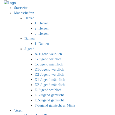
Startseite
Mannschaften
Herren
1. Herren
2. Herren
3. Herren
Damen
1. Damen
Jugend
A-Jugend weiblich
C-Jugend weiblich
C-Jugend männlich
D1-Jugend weiblich
D2-Jugend weiblich
D1-Jugend männlich
D2-Jugend männlich
E-Jugend weiblich
E1-Jugend gemischt
E2-Jugend gemischt
F-Jugend gemischt u. Minis
Verein