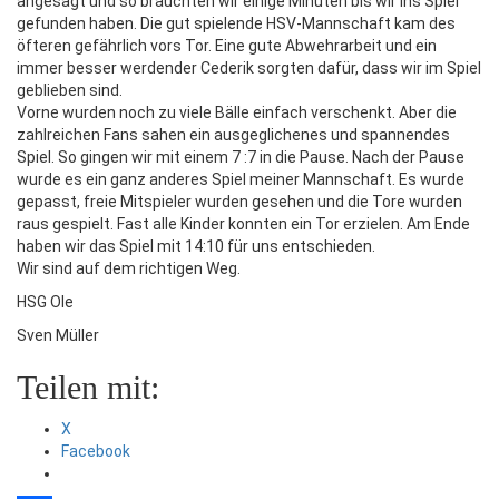
angesagt und so brauchten wir einige Minuten bis wir ins Spiel
gefunden haben. Die gut spielende HSV-Mannschaft kam des
öfteren gefährlich vors Tor. Eine gute Abwehrarbeit und ein
immer besser werdender Cederik sorgten dafür, dass wir im Spiel
geblieben sind.
Vorne wurden noch zu viele Bälle einfach verschenkt. Aber die
zahlreichen Fans sahen ein ausgeglichenes und spannendes
Spiel. So gingen wir mit einem 7 :7 in die Pause. Nach der Pause
wurde es ein ganz anderes Spiel meiner Mannschaft. Es wurde
gepasst, freie Mitspieler wurden gesehen und die Tore wurden
raus gespielt. Fast alle Kinder konnten ein Tor erzielen. Am Ende
haben wir das Spiel mit 14:10 für uns entschieden.
Wir sind auf dem richtigen Weg.
HSG Ole
Sven Müller
Teilen mit:
X
Facebook