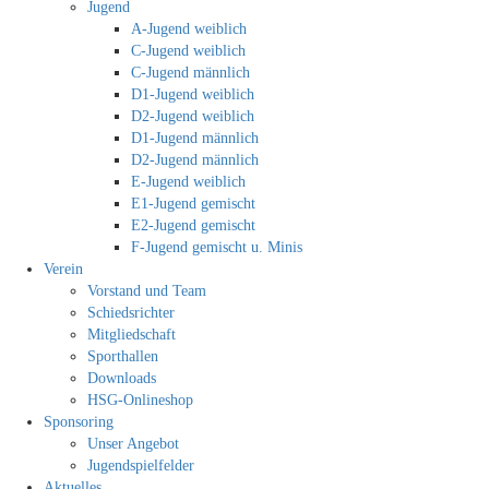
Jugend
A-Jugend weiblich
C-Jugend weiblich
C-Jugend männlich
D1-Jugend weiblich
D2-Jugend weiblich
D1-Jugend männlich
D2-Jugend männlich
E-Jugend weiblich
E1-Jugend gemischt
E2-Jugend gemischt
F-Jugend gemischt u. Minis
Verein
Vorstand und Team
Schiedsrichter
Mitgliedschaft
Sporthallen
Downloads
HSG-Onlineshop
Sponsoring
Unser Angebot
Jugendspielfelder
Aktuelles