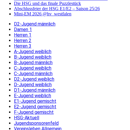
Die HSG und das finale Puzzlestück
Abschlussfeier der HSG E1/E2 – Saison 25/26
Mini-EM 2026 @hv_westfalen
D2-Jugend männlich
Damen 1
Herren 1
Herren 2
Herren 3
A-Jugend weiblich
B-Jugend weiblich
B-Jugend männlich
C-Jugend weiblich
C-Jugend männlich
D2-Jugend weiblich
D-Jugend weiblich
D1-Jugend männlich
E-Jugend weiblich
E1-Jugend gemischt
E2-Jugend gemischt
F-Jugend gemischt
HSG-Aktuell
Jugendsponsorenfeld
Vereinsleben Allgemein