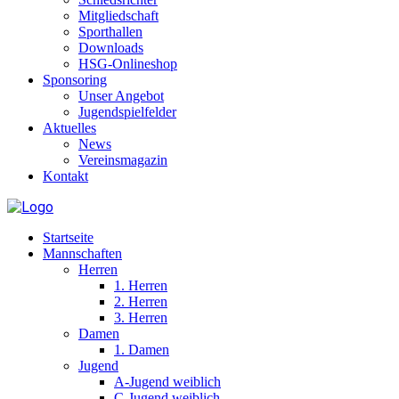
Mitgliedschaft
Sporthallen
Downloads
HSG-Onlineshop
Sponsoring
Unser Angebot
Jugendspielfelder
Aktuelles
News
Vereinsmagazin
Kontakt
Startseite
Mannschaften
Herren
1. Herren
2. Herren
3. Herren
Damen
1. Damen
Jugend
A-Jugend weiblich
C-Jugend weiblich