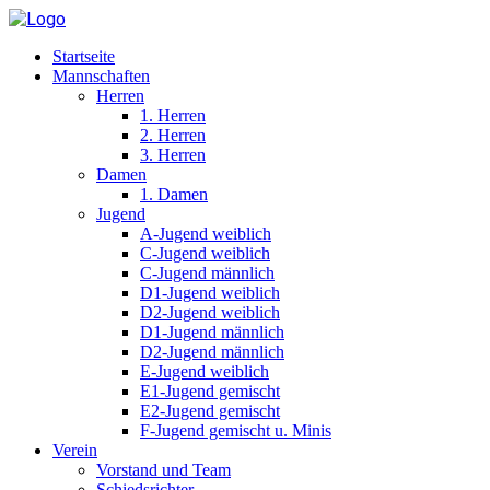
Startseite
Mannschaften
Herren
1. Herren
2. Herren
3. Herren
Damen
1. Damen
Jugend
A-Jugend weiblich
C-Jugend weiblich
C-Jugend männlich
D1-Jugend weiblich
D2-Jugend weiblich
D1-Jugend männlich
D2-Jugend männlich
E-Jugend weiblich
E1-Jugend gemischt
E2-Jugend gemischt
F-Jugend gemischt u. Minis
Verein
Vorstand und Team
Schiedsrichter