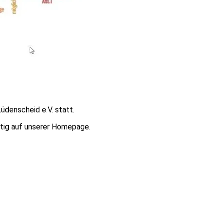
denscheid e.V. statt.
itig auf unserer Homepage.