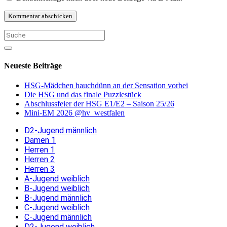
Neueste Beiträge
HSG-Mädchen hauchdünn an der Sensation vorbei
Die HSG und das finale Puzzlestück
Abschlussfeier der HSG E1/E2 – Saison 25/26
Mini-EM 2026 @hv_westfalen
D2-Jugend männlich
Damen 1
Herren 1
Herren 2
Herren 3
A-Jugend weiblich
B-Jugend weiblich
B-Jugend männlich
C-Jugend weiblich
C-Jugend männlich
D2-Jugend weiblich