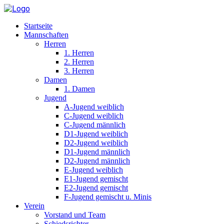
Startseite
Mannschaften
Herren
1. Herren
2. Herren
3. Herren
Damen
1. Damen
Jugend
A-Jugend weiblich
C-Jugend weiblich
C-Jugend männlich
D1-Jugend weiblich
D2-Jugend weiblich
D1-Jugend männlich
D2-Jugend männlich
E-Jugend weiblich
E1-Jugend gemischt
E2-Jugend gemischt
F-Jugend gemischt u. Minis
Verein
Vorstand und Team
Schiedsrichter