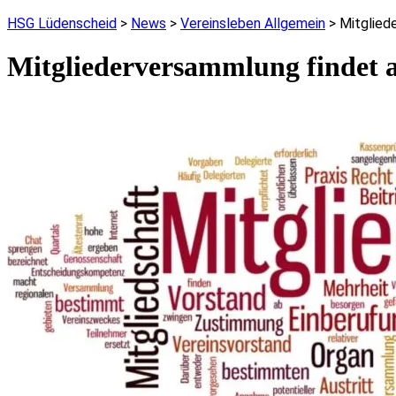
HSG Lüdenscheid
>
News
>
Vereinsleben Allgemein
>
Mitglied
Mitgliederversammlung findet a