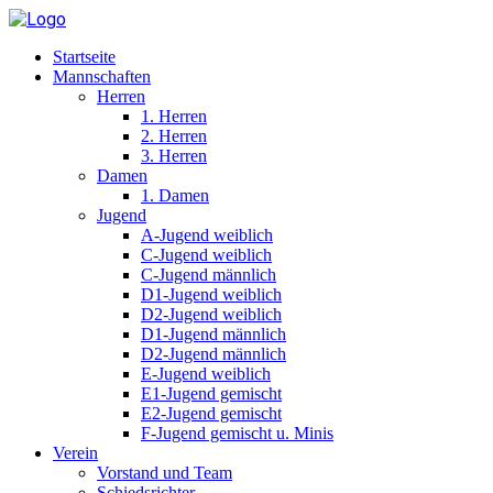
Startseite
Mannschaften
Herren
1. Herren
2. Herren
3. Herren
Damen
1. Damen
Jugend
A-Jugend weiblich
C-Jugend weiblich
C-Jugend männlich
D1-Jugend weiblich
D2-Jugend weiblich
D1-Jugend männlich
D2-Jugend männlich
E-Jugend weiblich
E1-Jugend gemischt
E2-Jugend gemischt
F-Jugend gemischt u. Minis
Verein
Vorstand und Team
Schiedsrichter