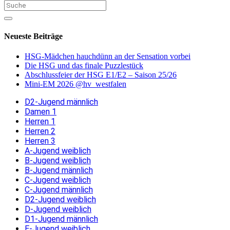
Neueste Beiträge
HSG-Mädchen hauchdünn an der Sensation vorbei
Die HSG und das finale Puzzlestück
Abschlussfeier der HSG E1/E2 – Saison 25/26
Mini-EM 2026 @hv_westfalen
D2-Jugend männlich
Damen 1
Herren 1
Herren 2
Herren 3
A-Jugend weiblich
B-Jugend weiblich
B-Jugend männlich
C-Jugend weiblich
C-Jugend männlich
D2-Jugend weiblich
D-Jugend weiblich
D1-Jugend männlich
E-Jugend weiblich