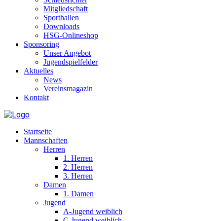
Mitgliedschaft
Sporthallen
Downloads
HSG-Onlineshop
Sponsoring
Unser Angebot
Jugendspielfelder
Aktuelles
News
Vereinsmagazin
Kontakt
Startseite
Mannschaften
Herren
1. Herren
2. Herren
3. Herren
Damen
1. Damen
Jugend
A-Jugend weiblich
C-Jugend weiblich