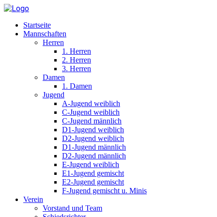
Startseite
Mannschaften
Herren
1. Herren
2. Herren
3. Herren
Damen
1. Damen
Jugend
A-Jugend weiblich
C-Jugend weiblich
C-Jugend männlich
D1-Jugend weiblich
D2-Jugend weiblich
D1-Jugend männlich
D2-Jugend männlich
E-Jugend weiblich
E1-Jugend gemischt
E2-Jugend gemischt
F-Jugend gemischt u. Minis
Verein
Vorstand und Team
Schiedsrichter