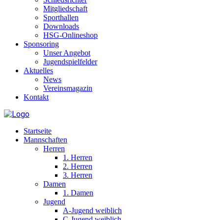
Mitgliedschaft
Sporthallen
Downloads
HSG-Onlineshop
Sponsoring
Unser Angebot
Jugendspielfelder
Aktuelles
News
Vereinsmagazin
Kontakt
Startseite
Mannschaften
Herren
1. Herren
2. Herren
3. Herren
Damen
1. Damen
Jugend
A-Jugend weiblich
C-Jugend weiblich