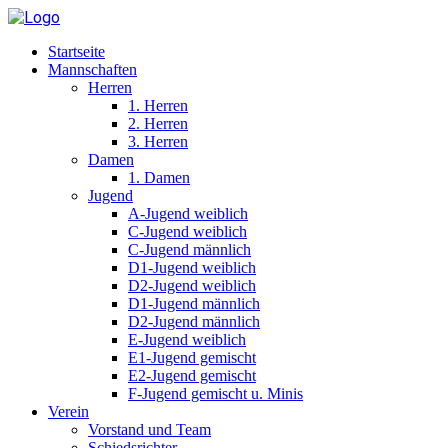
Startseite
Mannschaften
Herren
1. Herren
2. Herren
3. Herren
Damen
1. Damen
Jugend
A-Jugend weiblich
C-Jugend weiblich
C-Jugend männlich
D1-Jugend weiblich
D2-Jugend weiblich
D1-Jugend männlich
D2-Jugend männlich
E-Jugend weiblich
E1-Jugend gemischt
E2-Jugend gemischt
F-Jugend gemischt u. Minis
Verein
Vorstand und Team
Schiedsrichter