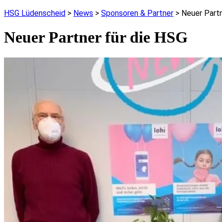
HSG Lüdenscheid
>
News
>
Sponsoren & Partner
>
Neuer Partn
Neuer Partner für die HSG