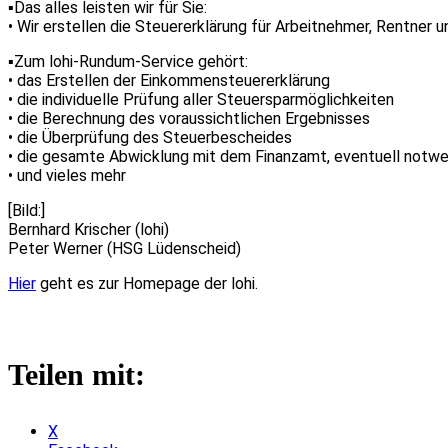
▪️Das alles leisten wir für Sie:
• Wir erstellen die Steuererklärung für Arbeitnehmer, Rentner 
▪️Zum lohi-Rundum-Service gehört:
• das Erstellen der Einkommensteuererklärung
• die individuelle Prüfung aller Steuersparmöglichkeiten
• die Berechnung des voraussichtlichen Ergebnisses
• die Überprüfung des Steuerbescheides
• die gesamte Abwicklung mit dem Finanzamt, eventuell notwe
• und vieles mehr
[Bild:]
Bernhard Krischer (lohi)
Peter Werner (HSG Lüdenscheid)
Hier
geht es zur Homepage der lohi.
Teilen mit:
X