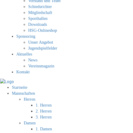
Vorstand und Team
Schiedsrichter
Mitgliedschaft
Sporthallen
Downloads
HSG-Onlineshop
Sponsoring
Unser Angebot
Jugendspielfelder
Aktuelles
News
Vereinsmagazin
Kontakt
Startseite
Mannschaften
Herren
1. Herren
2. Herren
3. Herren
Damen
1. Damen