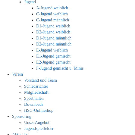
Jugend
A-Jugend weiblich
C-Jugend weiblich
C-Jugend männlich
D1-Jugend weiblich
D2-Jugend weiblich
D1-Jugend männlich
D2-Jugend männlich
E-Jugend weiblich
E1-Jugend gemischt
E2-Jugend gemischt
F-Jugend gemischt u. Minis
Verein
Vorstand und Team
Schiedsrichter
Mitgliedschaft
Sporthallen
Downloads
HSG-Onlineshop
Sponsoring
Unser Angebot
Jugendspielfelder
Aktuelles