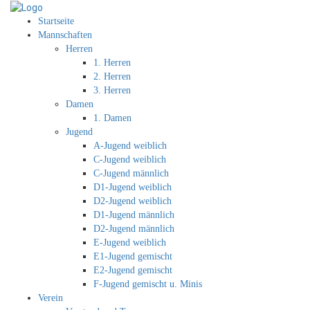
Startseite
Mannschaften
Herren
1. Herren
2. Herren
3. Herren
Damen
1. Damen
Jugend
A-Jugend weiblich
C-Jugend weiblich
C-Jugend männlich
D1-Jugend weiblich
D2-Jugend weiblich
D1-Jugend männlich
D2-Jugend männlich
E-Jugend weiblich
E1-Jugend gemischt
E2-Jugend gemischt
F-Jugend gemischt u. Minis
Verein