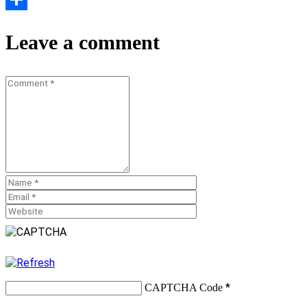
Teilen
Leave a comment
*
CAPTCHA Code