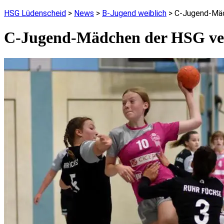
HSG Lüdenscheid
>
News
>
B-Jugend weiblich
>
C-Jugend-Mäd
C-Jugend-Mädchen der HSG ver