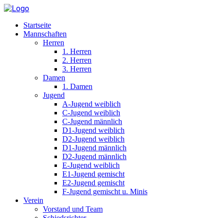
Startseite
Mannschaften
Herren
1. Herren
2. Herren
3. Herren
Damen
1. Damen
Jugend
A-Jugend weiblich
C-Jugend weiblich
C-Jugend männlich
D1-Jugend weiblich
D2-Jugend weiblich
D1-Jugend männlich
D2-Jugend männlich
E-Jugend weiblich
E1-Jugend gemischt
E2-Jugend gemischt
F-Jugend gemischt u. Minis
Verein
Vorstand und Team
Schiedsrichter