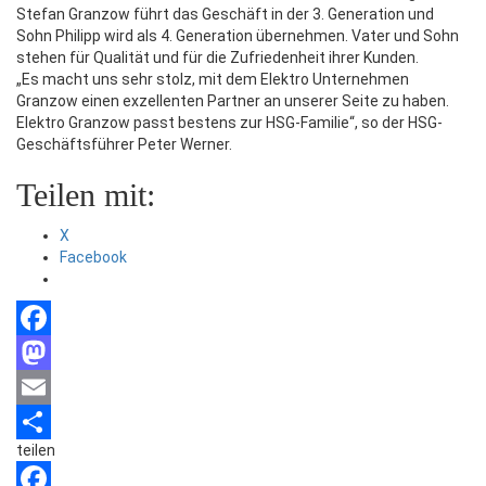
Stefan Granzow führt das Geschäft in der 3. Generation und
Sohn Philipp wird als 4. Generation übernehmen. Vater und Sohn
stehen für Qualität und für die Zufriedenheit ihrer Kunden.
„Es macht uns sehr stolz, mit dem Elektro Unternehmen
Granzow einen exzellenten Partner an unserer Seite zu haben.
Elektro Granzow passt bestens zur HSG-Familie“, so der HSG-
Geschäftsführer Peter Werner.
Teilen mit:
X
Facebook
Facebook
Mastodon
Email
teilen
Teilen