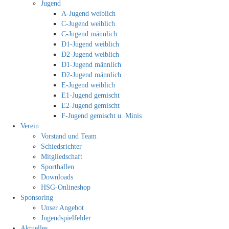
Jugend
A-Jugend weiblich
C-Jugend weiblich
C-Jugend männlich
D1-Jugend weiblich
D2-Jugend weiblich
D1-Jugend männlich
D2-Jugend männlich
E-Jugend weiblich
E1-Jugend gemischt
E2-Jugend gemischt
F-Jugend gemischt u. Minis
Verein
Vorstand und Team
Schiedsrichter
Mitgliedschaft
Sporthallen
Downloads
HSG-Onlineshop
Sponsoring
Unser Angebot
Jugendspielfelder
Aktuelles