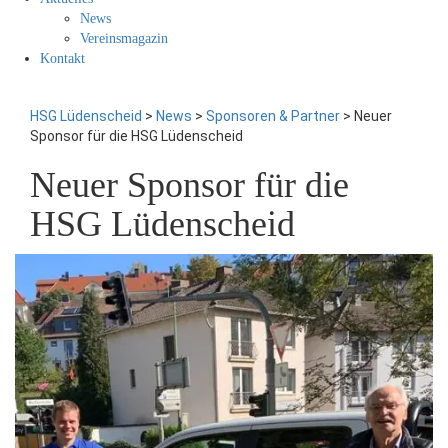
News
Vereinsmagazin
Kontakt
HSG Lüdenscheid
>
News
>
Sponsoren & Partner
>
Neuer
Sponsor für die HSG Lüdenscheid
Neuer Sponsor für die
HSG Lüdenscheid