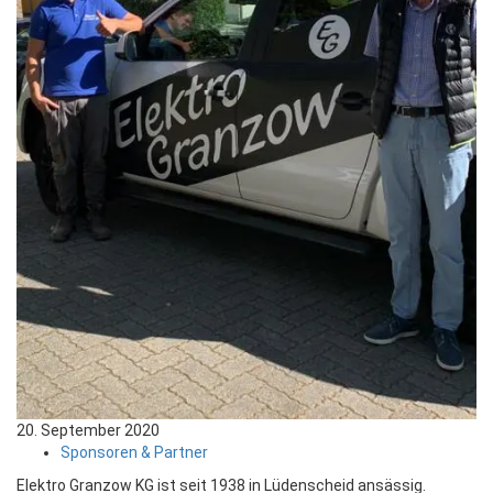
20. September 2020
Sponsoren & Partner
Elektro Granzow KG ist seit 1938 in Lüdenscheid ansässig.