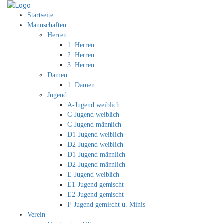
Startseite
Mannschaften
Herren
1. Herren
2. Herren
3. Herren
Damen
1. Damen
Jugend
A-Jugend weiblich
C-Jugend weiblich
C-Jugend männlich
D1-Jugend weiblich
D2-Jugend weiblich
D1-Jugend männlich
D2-Jugend männlich
E-Jugend weiblich
E1-Jugend gemischt
E2-Jugend gemischt
F-Jugend gemischt u. Minis
Verein