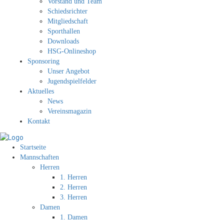
Vorstand und Team
Schiedsrichter
Mitgliedschaft
Sporthallen
Downloads
HSG-Onlineshop
Sponsoring
Unser Angebot
Jugendspielfelder
Aktuelles
News
Vereinsmagazin
Kontakt
Startseite
Mannschaften
Herren
1. Herren
2. Herren
3. Herren
Damen
1. Damen