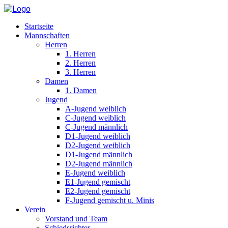
Startseite
Mannschaften
Herren
1. Herren
2. Herren
3. Herren
Damen
1. Damen
Jugend
A-Jugend weiblich
C-Jugend weiblich
C-Jugend männlich
D1-Jugend weiblich
D2-Jugend weiblich
D1-Jugend männlich
D2-Jugend männlich
E-Jugend weiblich
E1-Jugend gemischt
E2-Jugend gemischt
F-Jugend gemischt u. Minis
Verein
Vorstand und Team
Schiedsrichter