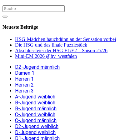
Neueste Beiträge
HSG-Mädchen hauchdünn an der Sensation vorbei
Die HSG und das finale Puzzlestück
Abschlussfeier der HSG E1/E2 – Saison 25/26
Mini-EM 2026 @hv_westfalen
D2-Jugend männlich
Damen 1
Herren 1
Herren 2
Herren 3
A-Jugend weiblich
B-Jugend weiblich
B-Jugend männlich
C-Jugend weiblich
C-Jugend männlich
D2-Jugend weiblich
D-Jugend weiblich
D1-Jugend männlich