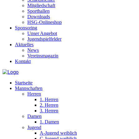
Mitgliedschaft
Sporthallen
Downloads
HSG-Onlineshop
Sponsoring
Unser Angebot
Jugendspielfelder
Aktuelles
News
Vereinsmagazin
Kontakt
Startseite
Mannschaften
Herren
1. Herren
2. Herren
3. Herren
Damen
1. Damen
Jugend
A-Jugend weiblich
C-Jugend weiblich