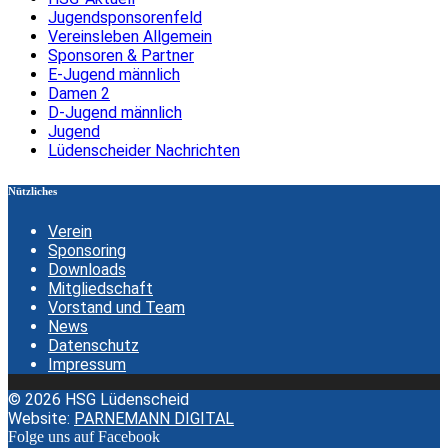
Jugendsponsorenfeld
Vereinsleben Allgemein
Sponsoren & Partner
E-Jugend männlich
Damen 2
D-Jugend männlich
Jugend
Lüdenscheider Nachrichten
Nützliches
Verein
Sponsoring
Downloads
Mitgliedschaft
Vorstand und Team
News
Datenschutz
Impressum
© 2026 HSG Lüdenscheid
Website:
PARNEMANN DIGITAL
Folge uns auf Facebook