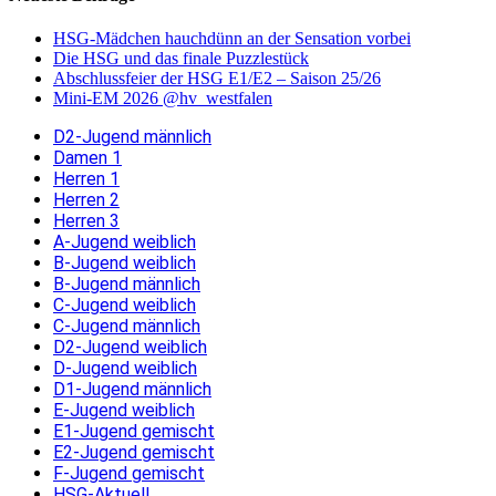
HSG-Mädchen hauchdünn an der Sensation vorbei
Die HSG und das finale Puzzlestück
Abschlussfeier der HSG E1/E2 – Saison 25/26
Mini-EM 2026 @hv_westfalen
D2-Jugend männlich
Damen 1
Herren 1
Herren 2
Herren 3
A-Jugend weiblich
B-Jugend weiblich
B-Jugend männlich
C-Jugend weiblich
C-Jugend männlich
D2-Jugend weiblich
D-Jugend weiblich
D1-Jugend männlich
E-Jugend weiblich
E1-Jugend gemischt
E2-Jugend gemischt
F-Jugend gemischt
HSG-Aktuell