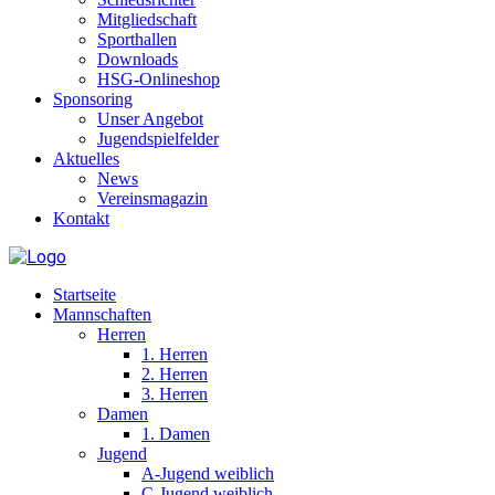
Mitgliedschaft
Sporthallen
Downloads
HSG-Onlineshop
Sponsoring
Unser Angebot
Jugendspielfelder
Aktuelles
News
Vereinsmagazin
Kontakt
Startseite
Mannschaften
Herren
1. Herren
2. Herren
3. Herren
Damen
1. Damen
Jugend
A-Jugend weiblich
C-Jugend weiblich