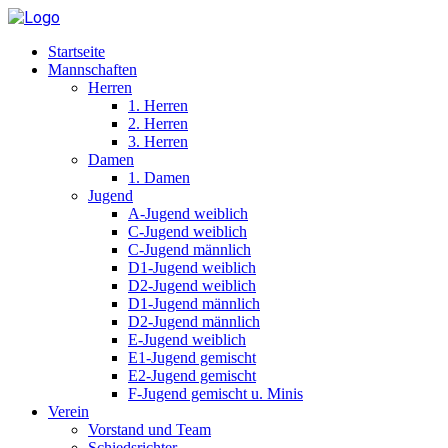
Startseite
Mannschaften
Herren
1. Herren
2. Herren
3. Herren
Damen
1. Damen
Jugend
A-Jugend weiblich
C-Jugend weiblich
C-Jugend männlich
D1-Jugend weiblich
D2-Jugend weiblich
D1-Jugend männlich
D2-Jugend männlich
E-Jugend weiblich
E1-Jugend gemischt
E2-Jugend gemischt
F-Jugend gemischt u. Minis
Verein
Vorstand und Team
Schiedsrichter