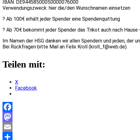
IBAN: DE94458500050000076000
Verwendungszweck: hier die/den Wunschnamen einsetzen
? Ab 100€ erhält jeder Spender eine Spendenquittung
? Ab 70€ bekommt jeder Spender das Trikot auch nach Hause 
Im Namen der HSG danken wir allen Spendern und jeden, der un
Bei Rückfragen bitte Mail an Felix Kroll (kroll_f@web.de).
Teilen mit:
X
Facebook
Facebook
Mastodon
Email