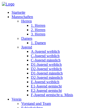
Startseite
Mannschaften
Herren
1. Herren
2. Herren
3. Herren
Damen
1. Damen
Jugend
A-Jugend weiblich
C-Jugend weiblich
C-Jugend männlich
D1-Jugend weiblich
D2-Jugend weiblich
D1-Jugend männlich
D2-Jugend männlich
E-Jugend weiblich
E1-Jugend gemischt
E2-Jugend gemischt
F-Jugend gemischt u. Minis
Verein
Vorstand und Team
Schiedsrichter