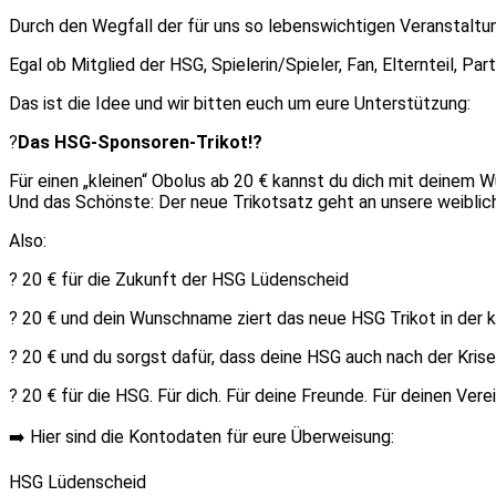
Durch den Wegfall der für uns so lebenswichtigen Veranstaltu
Egal ob Mitglied der HSG, Spielerin/Spieler, Fan, Elternteil, 
Das ist die Idee und wir bitten euch um eure Unterstützung:
?
Das HSG-Sponsoren-Trikot!?
Für einen „kleinen“ Obolus ab 20 € kannst du dich mit deinem
Und das Schönste: Der neue Trikotsatz geht an unsere weiblic
Also:
? 20 € für die Zukunft der HSG Lüdenscheid
? 20 € und dein Wunschname ziert das neue HSG Trikot in der
? 20 € und du sorgst dafür, dass deine HSG auch nach der Krise
? 20 € für die HSG. Für dich. Für deine Freunde. Für deinen Verei
➡️ Hier sind die Kontodaten für eure Überweisung:
HSG Lüdenscheid