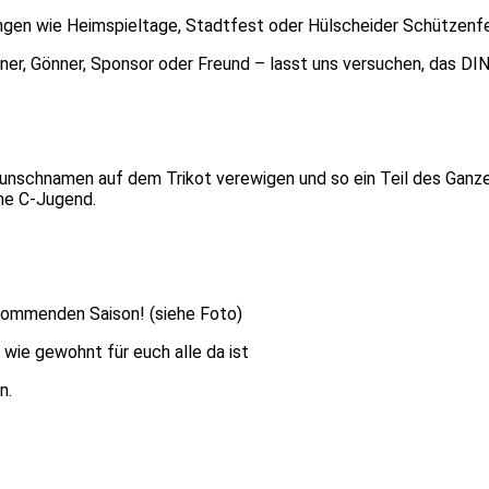
ngen wie Heimspieltage, Stadtfest oder Hülscheider Schützenfe
Partner, Gönner, Sponsor oder Freund – lasst uns versuchen, das D
 Wunschnamen auf dem Trikot verewigen und so ein Teil des Ganz
he C-Jugend.
 kommenden Saison! (siehe Foto)
 wie gewohnt für euch alle da ist
n.