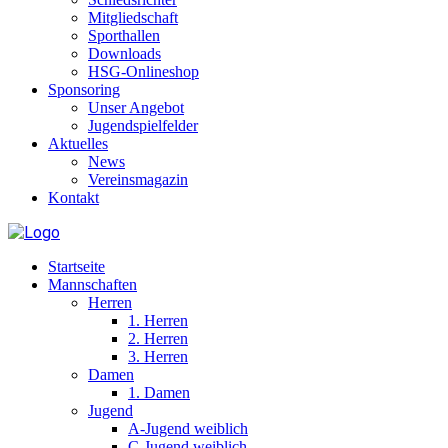
Mitgliedschaft
Sporthallen
Downloads
HSG-Onlineshop
Sponsoring
Unser Angebot
Jugendspielfelder
Aktuelles
News
Vereinsmagazin
Kontakt
Startseite
Mannschaften
Herren
1. Herren
2. Herren
3. Herren
Damen
1. Damen
Jugend
A-Jugend weiblich
C-Jugend weiblich