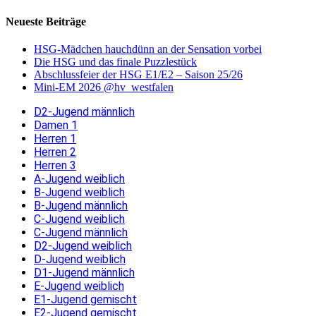
Neueste Beiträge
HSG-Mädchen hauchdünn an der Sensation vorbei
Die HSG und das finale Puzzlestück
Abschlussfeier der HSG E1/E2 – Saison 25/26
Mini-EM 2026 @hv_westfalen
D2-Jugend männlich
Damen 1
Herren 1
Herren 2
Herren 3
A-Jugend weiblich
B-Jugend weiblich
B-Jugend männlich
C-Jugend weiblich
C-Jugend männlich
D2-Jugend weiblich
D-Jugend weiblich
D1-Jugend männlich
E-Jugend weiblich
E1-Jugend gemischt
E2-Jugend gemischt