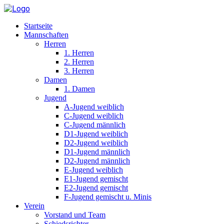
Startseite
Mannschaften
Herren
1. Herren
2. Herren
3. Herren
Damen
1. Damen
Jugend
A-Jugend weiblich
C-Jugend weiblich
C-Jugend männlich
D1-Jugend weiblich
D2-Jugend weiblich
D1-Jugend männlich
D2-Jugend männlich
E-Jugend weiblich
E1-Jugend gemischt
E2-Jugend gemischt
F-Jugend gemischt u. Minis
Verein
Vorstand und Team
Schiedsrichter