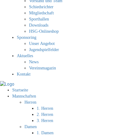
Vorstand und Team
Schiedsrichter
Mitgliedschaft
Sporthallen
Downloads
HSG-Onlineshop
Sponsoring
Unser Angebot
Jugendspielfelder
Aktuelles
News
Vereinsmagazin
Kontakt
Startseite
Mannschaften
Herren
1. Herren
2. Herren
3. Herren
Damen
1. Damen