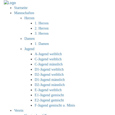
Startseite
Mannschaften
Herren
1. Herren
2. Herren
3. Herren
Damen
1. Damen
Jugend
A-Jugend weiblich
C-Jugend weiblich
C-Jugend männlich
D1-Jugend weiblich
D2-Jugend weiblich
D1-Jugend männlich
D2-Jugend männlich
E-Jugend weiblich
E1-Jugend gemischt
E2-Jugend gemischt
F-Jugend gemischt u. Minis
Verein