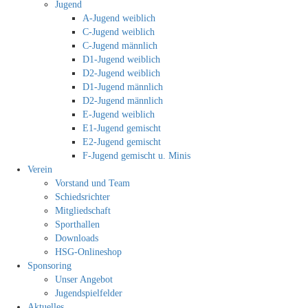
Jugend
A-Jugend weiblich
C-Jugend weiblich
C-Jugend männlich
D1-Jugend weiblich
D2-Jugend weiblich
D1-Jugend männlich
D2-Jugend männlich
E-Jugend weiblich
E1-Jugend gemischt
E2-Jugend gemischt
F-Jugend gemischt u. Minis
Verein
Vorstand und Team
Schiedsrichter
Mitgliedschaft
Sporthallen
Downloads
HSG-Onlineshop
Sponsoring
Unser Angebot
Jugendspielfelder
Aktuelles