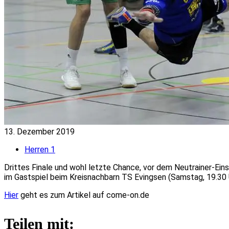
13. Dezember 2019
Herren 1
Drittes Finale und wohl letzte Chance, vor dem Neutrainer-Ein
im Gastspiel beim Kreisnachbarn TS Evingsen (Samstag, 19.30 Uh
Hier
geht es zum Artikel auf come-on.de
Teilen mit: