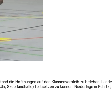
stand die Hoffnungen auf den Klassenverbleib zu beleben: Landes
r, Sauerlandhalle) fortsetzen zu können: Niederlage in Ruhrtal,