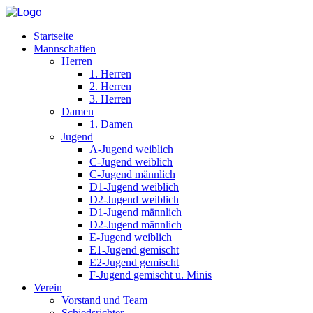
Startseite
Mannschaften
Herren
1. Herren
2. Herren
3. Herren
Damen
1. Damen
Jugend
A-Jugend weiblich
C-Jugend weiblich
C-Jugend männlich
D1-Jugend weiblich
D2-Jugend weiblich
D1-Jugend männlich
D2-Jugend männlich
E-Jugend weiblich
E1-Jugend gemischt
E2-Jugend gemischt
F-Jugend gemischt u. Minis
Verein
Vorstand und Team
Schiedsrichter