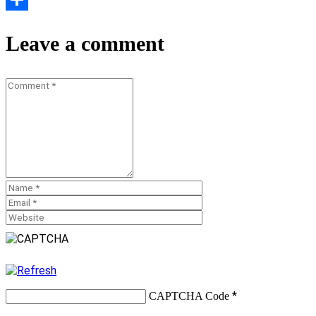
Teilen
Leave a comment
*
CAPTCHA Code