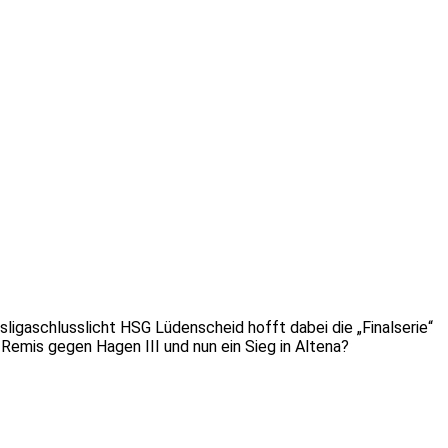
ligaschlusslicht HSG Lüdenscheid hofft dabei die „Finalserie“
 Remis gegen Hagen III und nun ein Sieg in Altena?