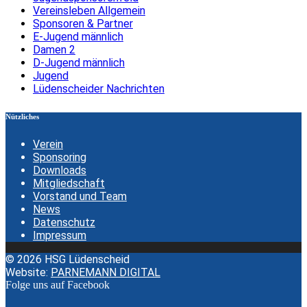
Vereinsleben Allgemein
Sponsoren & Partner
E-Jugend männlich
Damen 2
D-Jugend männlich
Jugend
Lüdenscheider Nachrichten
Nützliches
Verein
Sponsoring
Downloads
Mitgliedschaft
Vorstand und Team
News
Datenschutz
Impressum
© 2026 HSG Lüdenscheid
Website:
PARNEMANN DIGITAL
Folge uns auf Facebook