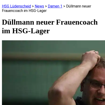
HSG Lüdenscheid
>
News
>
Damen 1
>
Düllmann neuer
Frauencoach im HSG-Lager
Düllmann neuer Frauencoach
im HSG-Lager