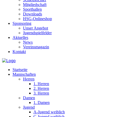
Mitgliedschaft
Sporthallen
Downloads
HSG-Onlineshop
Sponsoring
Unser Angebot
Jugendspielfelder
Aktuelles
News
Vereinsmagazin
Kontakt
Startseite
Mannschaften
Herren
1. Herren
2. Herren
3. Herren
Damen
1. Damen
Jugend
A-Jugend weiblich
C-Jugend weiblich