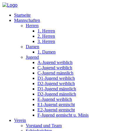
Startseite
Mannschaften
Herren
1. Herren
2. Herren
3. Herren
Damen
1. Damen
Jugend
A-Jugend weiblich
C-Jugend weiblich
C-Jugend männlich
D1-Jugend weiblich
D2-Jugend weiblich
D1-Jugend männlich
D2-Jugend männlich
E-Jugend weiblich
E1-Jugend gemischt
E2-Jugend gemischt
F-Jugend gemischt u. Minis
Verein
Vorstand und Team
Schiedsrichter