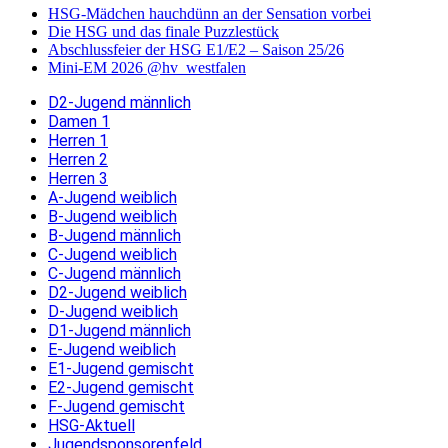
HSG-Mädchen hauchdünn an der Sensation vorbei
Die HSG und das finale Puzzlestück
Abschlussfeier der HSG E1/E2 – Saison 25/26
Mini-EM 2026 @hv_westfalen
D2-Jugend männlich
Damen 1
Herren 1
Herren 2
Herren 3
A-Jugend weiblich
B-Jugend weiblich
B-Jugend männlich
C-Jugend weiblich
C-Jugend männlich
D2-Jugend weiblich
D-Jugend weiblich
D1-Jugend männlich
E-Jugend weiblich
E1-Jugend gemischt
E2-Jugend gemischt
F-Jugend gemischt
HSG-Aktuell
Jugendsponsorenfeld