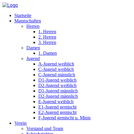
Startseite
Mannschaften
Herren
1. Herren
2. Herren
3. Herren
Damen
1. Damen
Jugend
A-Jugend weiblich
C-Jugend weiblich
C-Jugend männlich
D1-Jugend weiblich
D2-Jugend weiblich
D1-Jugend männlich
D2-Jugend männlich
E-Jugend weiblich
E1-Jugend gemischt
E2-Jugend gemischt
F-Jugend gemischt u. Minis
Verein
Vorstand und Team
Schiedsrichter