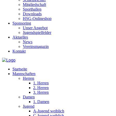
Mitgliedschaft
Sporthallen
Downloads
HSG-Onlineshop
Sponsoring
Unser Angebot
Jugendspielfelder
Aktuelles
News
Vereinsmagazin
Kontakt
Startseite
Mannschaften
Herren
1. Herren
2. Herren
3. Herren
Damen
1. Damen
Jugend
A-Jugend weiblich
C-Jugend weiblich