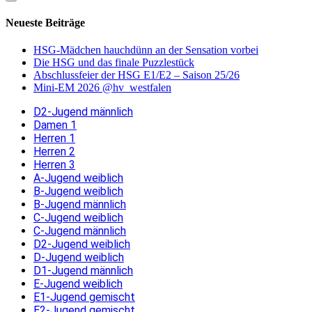
Neueste Beiträge
HSG-Mädchen hauchdünn an der Sensation vorbei
Die HSG und das finale Puzzlestück
Abschlussfeier der HSG E1/E2 – Saison 25/26
Mini-EM 2026 @hv_westfalen
D2-Jugend männlich
Damen 1
Herren 1
Herren 2
Herren 3
A-Jugend weiblich
B-Jugend weiblich
B-Jugend männlich
C-Jugend weiblich
C-Jugend männlich
D2-Jugend weiblich
D-Jugend weiblich
D1-Jugend männlich
E-Jugend weiblich
E1-Jugend gemischt
E2-Jugend gemischt