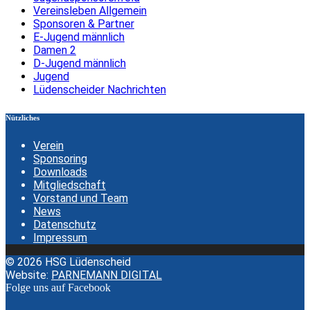
Vereinsleben Allgemein
Sponsoren & Partner
E-Jugend männlich
Damen 2
D-Jugend männlich
Jugend
Lüdenscheider Nachrichten
Nützliches
Verein
Sponsoring
Downloads
Mitgliedschaft
Vorstand und Team
News
Datenschutz
Impressum
© 2026 HSG Lüdenscheid
Website:
PARNEMANN DIGITAL
Folge uns auf Facebook