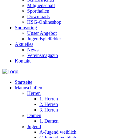
Mitgliedschaft
Sporthallen
Downloads
HSG-Onlineshop
Sponsoring
Unser Angebot
Jugendspielfelder
Aktuelles
News
Vereinsmagazin
Kontakt
Startseite
Mannschaften
Herren
1. Herren
2. Herren
3. Herren
Damen
1. Damen
Jugend
A-Jugend weiblich
C-Jugend weiblich