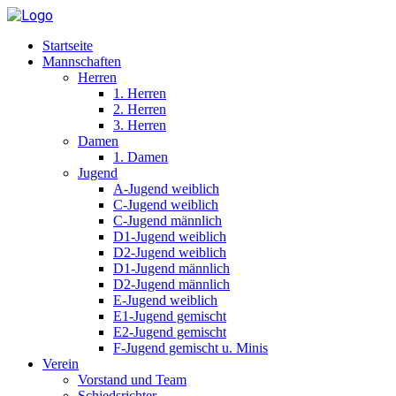
Startseite
Mannschaften
Herren
1. Herren
2. Herren
3. Herren
Damen
1. Damen
Jugend
A-Jugend weiblich
C-Jugend weiblich
C-Jugend männlich
D1-Jugend weiblich
D2-Jugend weiblich
D1-Jugend männlich
D2-Jugend männlich
E-Jugend weiblich
E1-Jugend gemischt
E2-Jugend gemischt
F-Jugend gemischt u. Minis
Verein
Vorstand und Team
Schiedsrichter