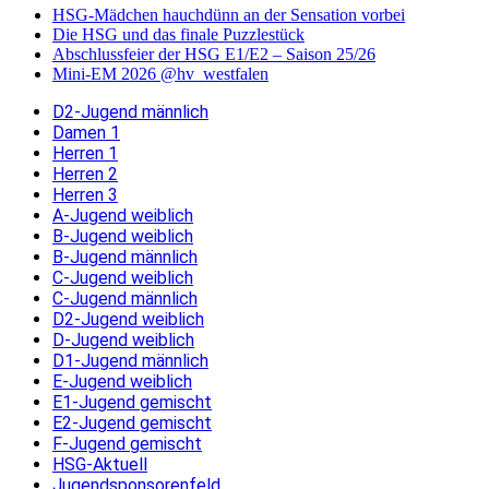
HSG-Mädchen hauchdünn an der Sensation vorbei
Die HSG und das finale Puzzlestück
Abschlussfeier der HSG E1/E2 – Saison 25/26
Mini-EM 2026 @hv_westfalen
D2-Jugend männlich
Damen 1
Herren 1
Herren 2
Herren 3
A-Jugend weiblich
B-Jugend weiblich
B-Jugend männlich
C-Jugend weiblich
C-Jugend männlich
D2-Jugend weiblich
D-Jugend weiblich
D1-Jugend männlich
E-Jugend weiblich
E1-Jugend gemischt
E2-Jugend gemischt
F-Jugend gemischt
HSG-Aktuell
Jugendsponsorenfeld