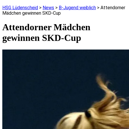
HSG Lüdenscheid
>
News
>
B-Jugend weiblich
>
Attendorner
Mädchen gewinnen SKD-Cup
Attendorner Mädchen
gewinnen SKD-Cup