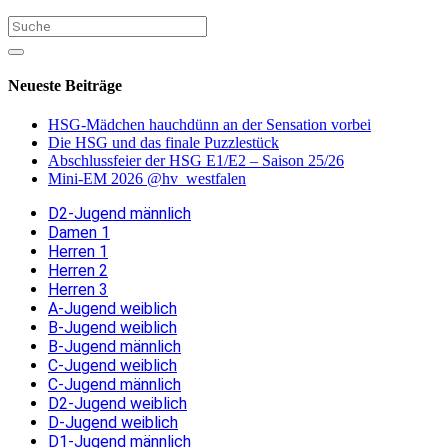
Neueste Beiträge
HSG-Mädchen hauchdünn an der Sensation vorbei
Die HSG und das finale Puzzlestück
Abschlussfeier der HSG E1/E2 – Saison 25/26
Mini-EM 2026 @hv_westfalen
D2-Jugend männlich
Damen 1
Herren 1
Herren 2
Herren 3
A-Jugend weiblich
B-Jugend weiblich
B-Jugend männlich
C-Jugend weiblich
C-Jugend männlich
D2-Jugend weiblich
D-Jugend weiblich
D1-Jugend männlich