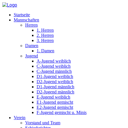
Startseite
Mannschaften
Herren
1. Herren
2. Herren
3. Herren
Damen
1. Damen
Jugend
A-Jugend weiblich
C-Jugend weiblich
C-Jugend männlich
D1-Jugend weiblich
D2-Jugend weiblich
D1-Jugend männlich
D2-Jugend männlich
E-Jugend weiblich
E1-Jugend gemischt
E2-Jugend gemischt
F-Jugend gemischt u. Minis
Verein
Vorstand und Team
Schiedsrichter