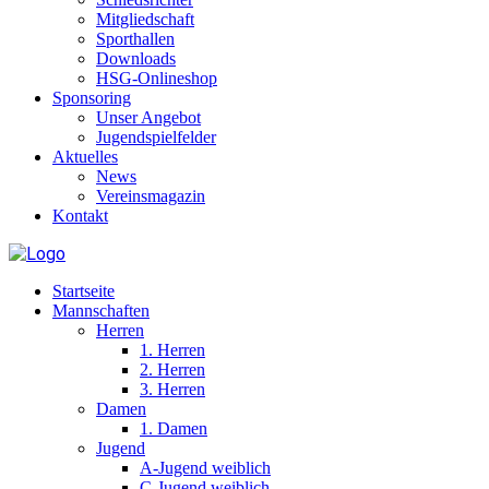
Mitgliedschaft
Sporthallen
Downloads
HSG-Onlineshop
Sponsoring
Unser Angebot
Jugendspielfelder
Aktuelles
News
Vereinsmagazin
Kontakt
Startseite
Mannschaften
Herren
1. Herren
2. Herren
3. Herren
Damen
1. Damen
Jugend
A-Jugend weiblich
C-Jugend weiblich