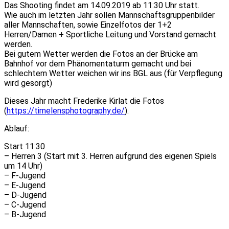
Das Shooting findet ‪am‬ ‪14.09.2019 ab 11:30 Uhr ‬statt.
Wie auch im letzten Jahr sollen Mannschaftsgruppenbilder
aller Mannschaften, sowie Einzelfotos der 1+2
Herren/Damen + Sportliche Leitung und Vorstand gemacht
werden.
Bei gutem Wetter werden die Fotos an der Brücke am
Bahnhof vor dem Phänomentaturm gemacht und bei
schlechtem Wetter weichen wir ins BGL aus (für Verpflegung
wird gesorgt)
Dieses Jahr macht Frederike Kirlat die Fotos
(
https://timelensphotography.de/
).
Ablauf:
‪Start 11:30‬
– Herren 3 (Start mit 3. Herren aufgrund des eigenen Spiels
‪um 14 Uhr‬)
– F-Jugend
– E-Jugend
– D-Jugend
– C-Jugend
– B-Jugend