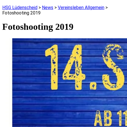
HSG Lüdenscheid
>
News
>
Vereinsleben Allgemein
>
Fotoshooting 2019
Fotoshooting 2019