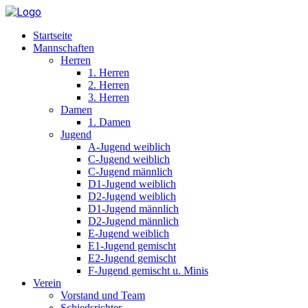
Startseite
Mannschaften
Herren
1. Herren
2. Herren
3. Herren
Damen
1. Damen
Jugend
A-Jugend weiblich
C-Jugend weiblich
C-Jugend männlich
D1-Jugend weiblich
D2-Jugend weiblich
D1-Jugend männlich
D2-Jugend männlich
E-Jugend weiblich
E1-Jugend gemischt
E2-Jugend gemischt
F-Jugend gemischt u. Minis
Verein
Vorstand und Team
Schiedsrichter