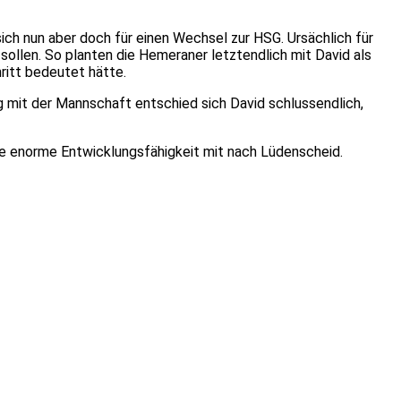
h nun aber doch für einen Wechsel zur HSG. Ursächlich für
sollen. So planten die Hemeraner letztendlich mit David als
hritt bedeutet hätte.
g mit der Mannschaft entschied sich David schlussendlich,
ine enorme Entwicklungsfähigkeit mit nach Lüdenscheid.