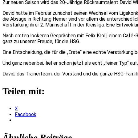
Zur neuen Saison wird das 20-Jährige Rückraumtalent David Wiz
David hatte im Februar zunächst seinen Wechsel vom Ligakonk
die Absage in Richtung Hemer sind vor allem die unterschiedli
Verstärkung ihrer 2. Mannschaft in der Kreisliga. Eine Entwick
Nach ersten lockeren Gesprächen mit Felix Kroll, einem Café-
ganz zu unserer Freude, für die HSG.
Eine Entscheidung, die für die „Erste“ eine echte Verstärkung
Und ganz nebenbei, fiel er schon jetzt als echt „feiner Typ“ au
David, das Trainerteam, der Vorstand und die ganze HSG-Familie
Teilen mit:
X
Facebook
Ähnliche Beiträge