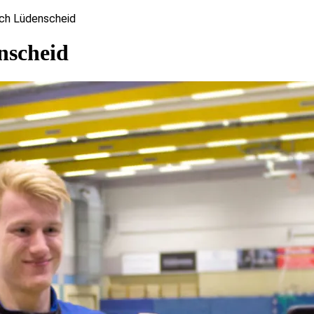
ach Lüdenscheid
nscheid