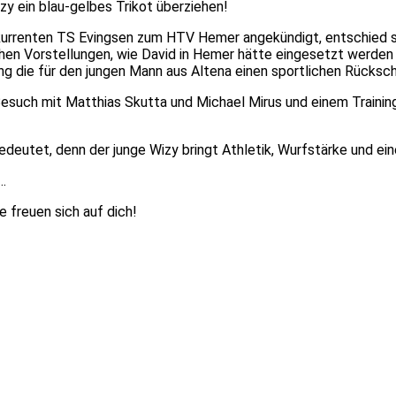
y ein blau-gelbes Trikot überziehen!
urrenten TS Evingsen zum HTV Hemer angekündigt, entschied sic
chen Vorstellungen, wie David in Hemer hätte eingesetzt werden 
lung die für den jungen Mann aus Altena einen sportlichen Rücksc
Besuch mit Matthias Skutta und Michael Mirus und einem Trainin
 bedeutet, denn der junge Wizy bringt Athletik, Wurfstärke und e
f…
 freuen sich auf dich!