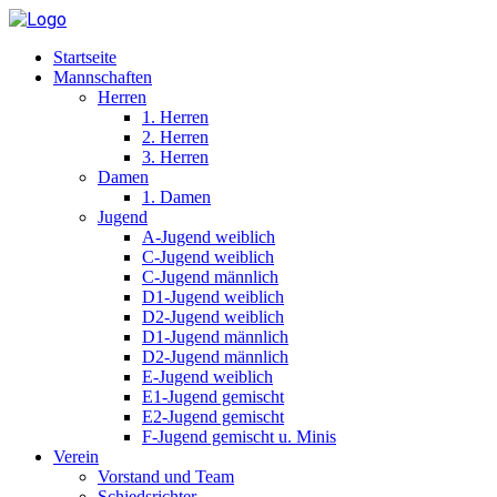
Startseite
Mannschaften
Herren
1. Herren
2. Herren
3. Herren
Damen
1. Damen
Jugend
A-Jugend weiblich
C-Jugend weiblich
C-Jugend männlich
D1-Jugend weiblich
D2-Jugend weiblich
D1-Jugend männlich
D2-Jugend männlich
E-Jugend weiblich
E1-Jugend gemischt
E2-Jugend gemischt
F-Jugend gemischt u. Minis
Verein
Vorstand und Team
Schiedsrichter