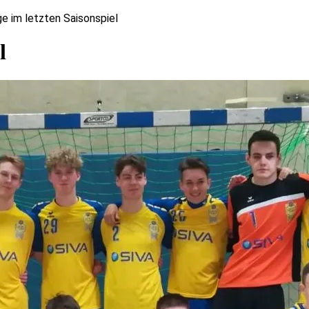
ge im letzten Saisonspiel
l