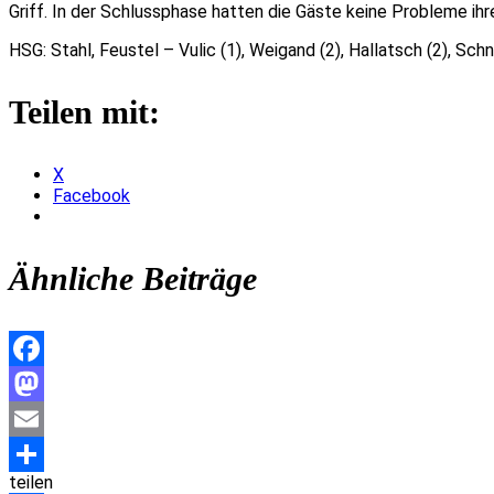
Griff. In der Schlussphase hatten die Gäste keine Probleme ih
HSG: Stahl, Feustel – Vulic (1), Weigand (2), Hallatsch (2), Schn
Teilen mit:
X
Facebook
Ähnliche Beiträge
Facebook
Mastodon
Email
teilen
Teilen