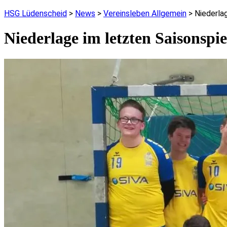
HSG Lüdenscheid
>
News
>
Vereinsleben Allgemein
>
Niederla
Niederlage im letzten Saisonspie