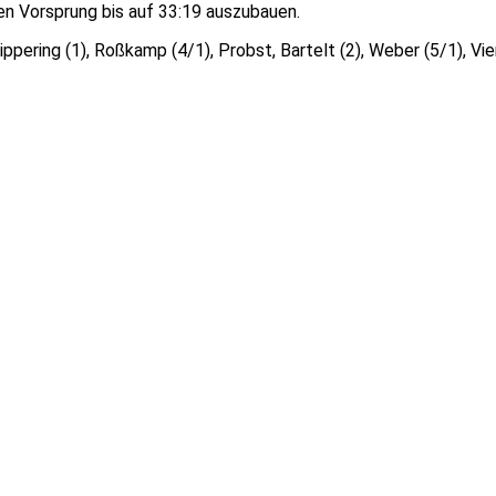
ren Vorsprung bis auf 33:19 auszubauen.
ippering (1), Roßkamp (4/1), Probst, Bartelt (2), Weber (5/1), Vie