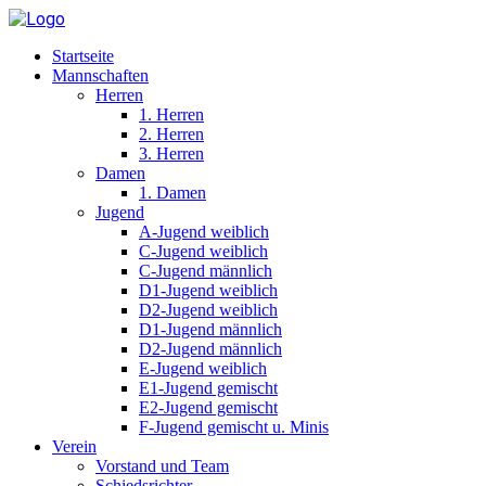
Startseite
Mannschaften
Herren
1. Herren
2. Herren
3. Herren
Damen
1. Damen
Jugend
A-Jugend weiblich
C-Jugend weiblich
C-Jugend männlich
D1-Jugend weiblich
D2-Jugend weiblich
D1-Jugend männlich
D2-Jugend männlich
E-Jugend weiblich
E1-Jugend gemischt
E2-Jugend gemischt
F-Jugend gemischt u. Minis
Verein
Vorstand und Team
Schiedsrichter