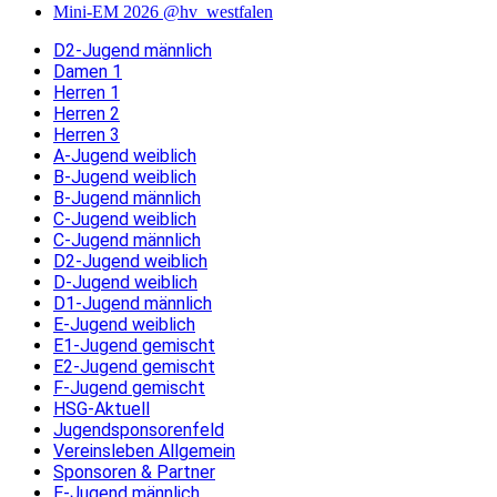
Mini-EM 2026 @hv_westfalen
D2-Jugend männlich
Damen 1
Herren 1
Herren 2
Herren 3
A-Jugend weiblich
B-Jugend weiblich
B-Jugend männlich
C-Jugend weiblich
C-Jugend männlich
D2-Jugend weiblich
D-Jugend weiblich
D1-Jugend männlich
E-Jugend weiblich
E1-Jugend gemischt
E2-Jugend gemischt
F-Jugend gemischt
HSG-Aktuell
Jugendsponsorenfeld
Vereinsleben Allgemein
Sponsoren & Partner
E-Jugend männlich