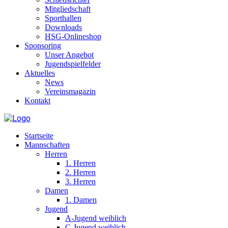
Mitgliedschaft
Sporthallen
Downloads
HSG-Onlineshop
Sponsoring
Unser Angebot
Jugendspielfelder
Aktuelles
News
Vereinsmagazin
Kontakt
Startseite
Mannschaften
Herren
1. Herren
2. Herren
3. Herren
Damen
1. Damen
Jugend
A-Jugend weiblich
C-Jugend weiblich