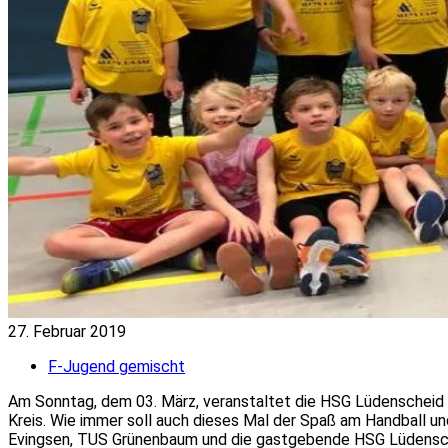
27. Februar 2019
F-Jugend gemischt
Am Sonntag, dem
03. März
, veranstaltet die HSG
Lüdenscheid
Kreis.
Wie immer soll auch dieses Mal der Spaß am Handball un
Evingsen, TUS Grünenbaum und die gastgebende HSG
Lüdens