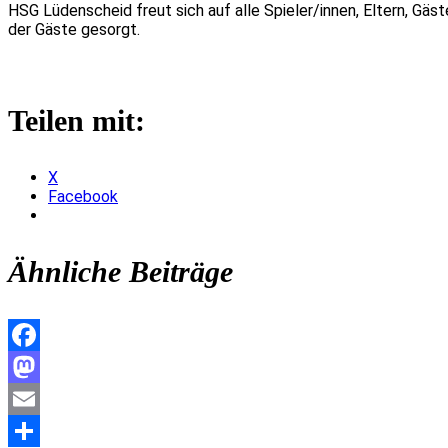
HSG
Lüdenscheid
freut sich auf alle Spieler/innen, Eltern, Gäs
der Gäste gesorgt.
Teilen mit:
X
Facebook
Ähnliche Beiträge
Facebook
Mastodon
Email