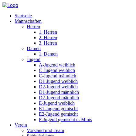
Startseite
Mannschaften
Herren
1. Herren
2. Herren
3. Herren
Damen
1. Damen
Jugend
A-Jugend weiblich
C-Jugend weiblich
C-Jugend männlich
D1-Jugend weiblich
D2-Jugend weiblich
D1-Jugend männlich
D2-Jugend männlich
E-Jugend weiblich
E1-Jugend gemischt
E2-Jugend gemischt
F-Jugend gemischt u. Minis
Verein
Vorstand und Team
Schiedsrichter