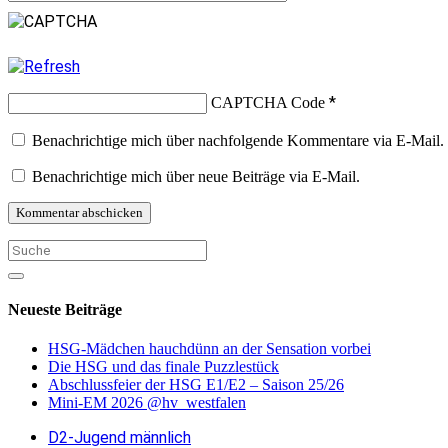
*
CAPTCHA Code
Benachrichtige mich über nachfolgende Kommentare via E-Mail.
Benachrichtige mich über neue Beiträge via E-Mail.
Neueste Beiträge
HSG-Mädchen hauchdünn an der Sensation vorbei
Die HSG und das finale Puzzlestück
Abschlussfeier der HSG E1/E2 – Saison 25/26
Mini-EM 2026 @hv_westfalen
D2-Jugend männlich