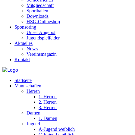
Mitgliedschaft
Sporthallen
Downloads
HSG-Onlineshop
Sponsoring
Unser Angebot
Jugendspielfelder
Aktuelles
News
Vereinsmagazin
Kontakt
Startseite
Mannschaften
Herren
1. Herren
2. Herren
3. Herren
Damen
1. Damen
Jugend
A-Jugend weiblich
C-Jugend weiblich