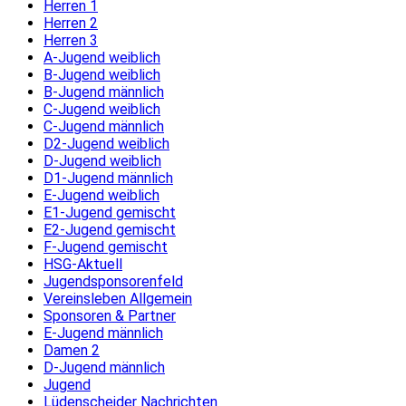
Herren 1
Herren 2
Herren 3
A-Jugend weiblich
B-Jugend weiblich
B-Jugend männlich
C-Jugend weiblich
C-Jugend männlich
D2-Jugend weiblich
D-Jugend weiblich
D1-Jugend männlich
E-Jugend weiblich
E1-Jugend gemischt
E2-Jugend gemischt
F-Jugend gemischt
HSG-Aktuell
Jugendsponsorenfeld
Vereinsleben Allgemein
Sponsoren & Partner
E-Jugend männlich
Damen 2
D-Jugend männlich
Jugend
Lüdenscheider Nachrichten