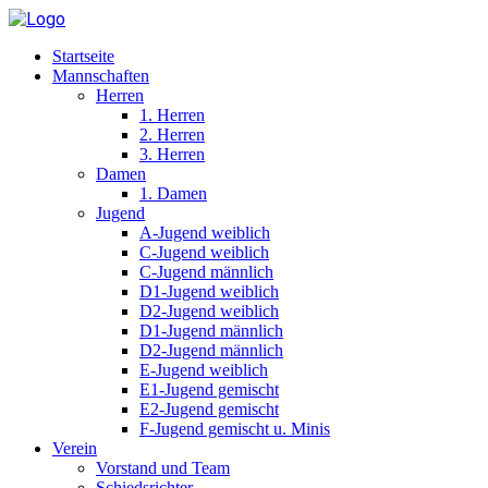
Startseite
Mannschaften
Herren
1. Herren
2. Herren
3. Herren
Damen
1. Damen
Jugend
A-Jugend weiblich
C-Jugend weiblich
C-Jugend männlich
D1-Jugend weiblich
D2-Jugend weiblich
D1-Jugend männlich
D2-Jugend männlich
E-Jugend weiblich
E1-Jugend gemischt
E2-Jugend gemischt
F-Jugend gemischt u. Minis
Verein
Vorstand und Team
Schiedsrichter