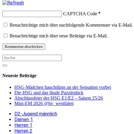
*
CAPTCHA Code
Benachrichtige mich über nachfolgende Kommentare via E-Mail.
Benachrichtige mich über neue Beiträge via E-Mail.
Neueste Beiträge
HSG-Mädchen hauchdünn an der Sensation vorbei
Die HSG und das finale Puzzlestück
Abschlussfeier der HSG E1/E2 – Saison 25/26
Mini-EM 2026 @hv_westfalen
D2-Jugend männlich
Damen 1
Herren 1
Herren 2