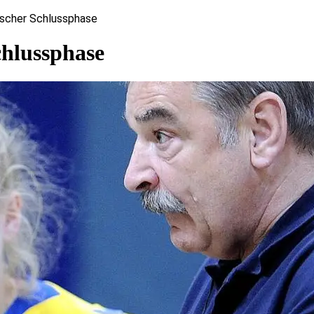
ischer Schlussphase
chlussphase