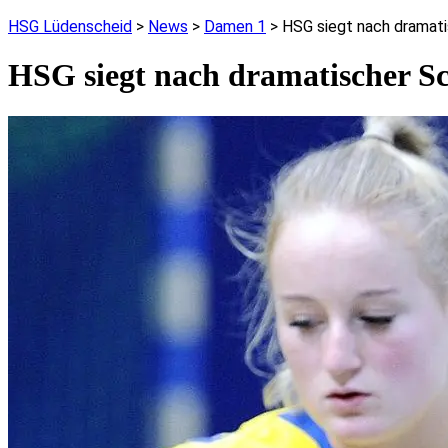
HSG Lüdenscheid
>
News
>
Damen 1
>
HSG siegt nach dramat
HSG siegt nach dramatischer S