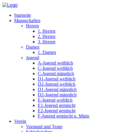
Startseite
Mannschaften
Herren
1. Herren
2. Herren
3. Herren
Damen
1. Damen
Jugend
A-Jugend weiblich
C-Jugend weiblich
C-Jugend männlich
D1-Jugend weiblich
D2-Jugend weiblich
D1-Jugend männlich
D2-Jugend männlich
E-Jugend weiblich
E1-Jugend gemischt
E2-Jugend gemischt
F-Jugend gemischt u. Minis
Verein
Vorstand und Team
Schiedsrichter