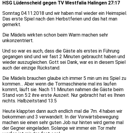
HSG Lüdenscheid gegen TV Westfalia Halingen 27:17
Sonntag 04.11.2018 und wir haben mal wieder ein Heimspiel.
Das erste Spiel nach den Herbstferien und das hat man
gemerkt.
Die Mädels wirkten schon beim Warm machen sehr
unkonzentriert.
Und so war es auch, dass die Gäste als erstes in Führung
gegangen sind und wir fast 2 Minuten gebraucht haben und
wieder auszugleichen. Gott sei Dank, war es in diesem Spiel
auch der einzige Rückstand.
Die Mädels brauchen glaube ich immer 5 min um ins Spiel zu
kommen… Aber wenn die Tormaschinerie mal ins laufen
kommt, läuft sie. Nach 11 Minuten nahmen die Gäste beim
Stand von 5:2 ihre erste Auszeit. Nur gebracht hat es Ihnen
nichts. Halbzeitstand 13:5
Heute klappten dann auch endlich mal die 7m. 4 haben wir
bekommen und 3 verwandelt. In der Vorwärtsbewegung
machen sie einen sehr guten Job nur hinten wird gerne mal
der Gegner eingeladen. Solange wir immer ein Tor mehr