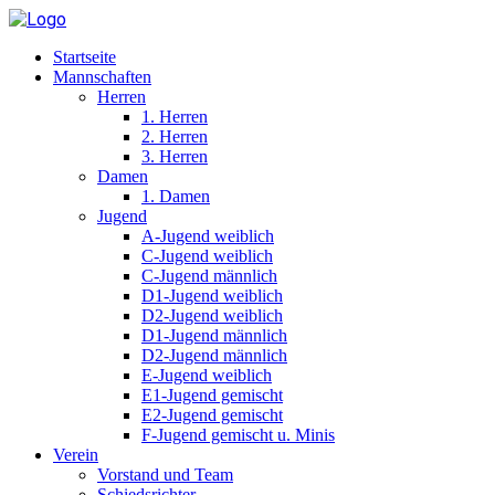
Startseite
Mannschaften
Herren
1. Herren
2. Herren
3. Herren
Damen
1. Damen
Jugend
A-Jugend weiblich
C-Jugend weiblich
C-Jugend männlich
D1-Jugend weiblich
D2-Jugend weiblich
D1-Jugend männlich
D2-Jugend männlich
E-Jugend weiblich
E1-Jugend gemischt
E2-Jugend gemischt
F-Jugend gemischt u. Minis
Verein
Vorstand und Team
Schiedsrichter