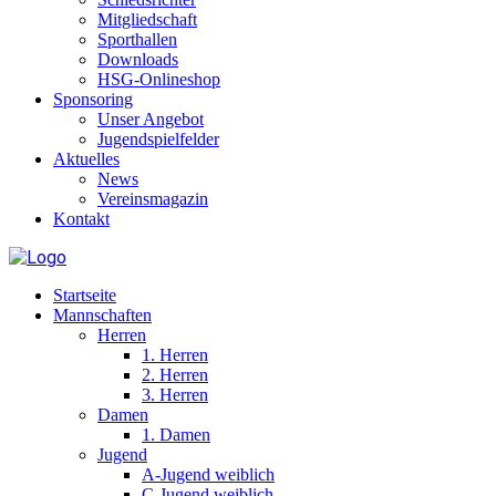
Mitgliedschaft
Sporthallen
Downloads
HSG-Onlineshop
Sponsoring
Unser Angebot
Jugendspielfelder
Aktuelles
News
Vereinsmagazin
Kontakt
Startseite
Mannschaften
Herren
1. Herren
2. Herren
3. Herren
Damen
1. Damen
Jugend
A-Jugend weiblich
C-Jugend weiblich