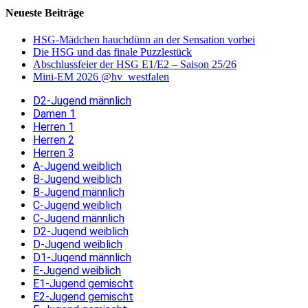
Neueste Beiträge
HSG-Mädchen hauchdünn an der Sensation vorbei
Die HSG und das finale Puzzlestück
Abschlussfeier der HSG E1/E2 – Saison 25/26
Mini-EM 2026 @hv_westfalen
D2-Jugend männlich
Damen 1
Herren 1
Herren 2
Herren 3
A-Jugend weiblich
B-Jugend weiblich
B-Jugend männlich
C-Jugend weiblich
C-Jugend männlich
D2-Jugend weiblich
D-Jugend weiblich
D1-Jugend männlich
E-Jugend weiblich
E1-Jugend gemischt
E2-Jugend gemischt