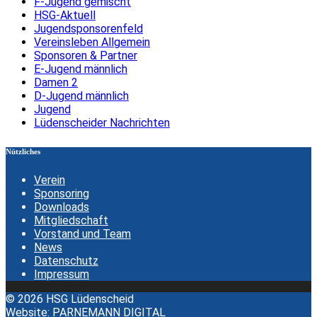
F-Jugend gemischt
HSG-Aktuell
Jugendsponsorenfeld
Vereinsleben Allgemein
Sponsoren & Partner
E-Jugend männlich
Damen 2
D-Jugend männlich
Jugend
Lüdenscheider Nachrichten
Nützliches
Verein
Sponsoring
Downloads
Mitgliedschaft
Vorstand und Team
News
Datenschutz
Impressum
© 2026 HSG Lüdenscheid
Website:
PARNEMANN DIGITAL