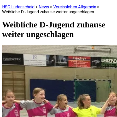
HSG Lüdenscheid
>
News
>
Vereinsleben Allgemein
>
Weibliche D-Jugend zuhause weiter ungeschlagen
Weibliche D-Jugend zuhause
weiter ungeschlagen