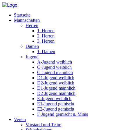
Startseite
Mannschaften
Herren
1. Herren
2. Herren
3. Herren
Damen
1. Damen
Jugend
A-Jugend weiblich
C-Jugend weiblich
C-Jugend männlich
D1-Jugend weiblich
D2-Jugend weiblich
D1-Jugend männlich
D2-Jugend männlich
E-Jugend weiblich
E1-Jugend gemischt
E2-Jugend gemischt
F-Jugend gemischt u. Minis
Verein
Vorstand und Team
Schiedsrichter