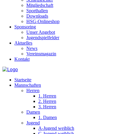
Mitgliedschaft
Sporthallen
Downloads
HSG-Onlineshop
Sponsoring
Unser Angebot
Jugendspielfelder
Aktuelles
News
Vereinsmagazin
Kontakt
Startseite
Mannschaften
Herren
1. Herren
2. Herren
3. Herren
Damen
1. Damen
Jugend
A-Jugend weiblich
C-Jugend weiblich