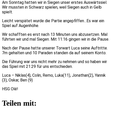
Am Sonntag hatten wir in Siegen unser erstes Auswärtssiel.
Wir mussten in Schwarz spielen, weil Siegen auch in Gelb
spielt.
Leicht verspätet wurde die Partie angepfiffen…Es war ein
Spiel auf Augenhöhe.
Wir schafften es erst nach 13 Minuten uns abzusetzen. Mal
führten wir und mal Siegen. Mit 11:16 gingen wir in die Pause.
Nach der Pause hatte unserer Torwart Luca seine Auftritte.
7m gehalten und 10 Paraden standen da auf seinem Konto.
Die Führung war uns nicht mehr zu nehmen und so haben wir
das Spiel mit 21:29 für uns entschieden.
Luca – Niklas(4), Colin, Remo, Luka(11), Jonathan(2), Yannik
(3), Oskar, Ben (9)
HSG Olé!
Teilen mit: