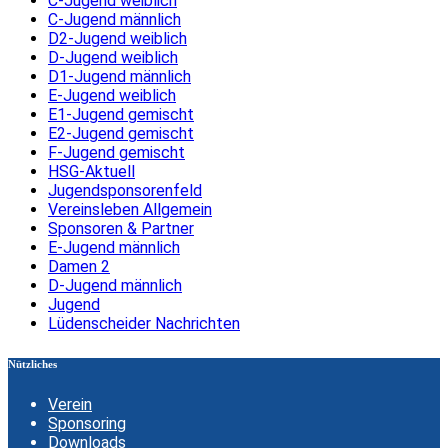
C-Jugend weiblich
C-Jugend männlich
D2-Jugend weiblich
D-Jugend weiblich
D1-Jugend männlich
E-Jugend weiblich
E1-Jugend gemischt
E2-Jugend gemischt
F-Jugend gemischt
HSG-Aktuell
Jugendsponsorenfeld
Vereinsleben Allgemein
Sponsoren & Partner
E-Jugend männlich
Damen 2
D-Jugend männlich
Jugend
Lüdenscheider Nachrichten
Nützliches
Verein
Sponsoring
Downloads