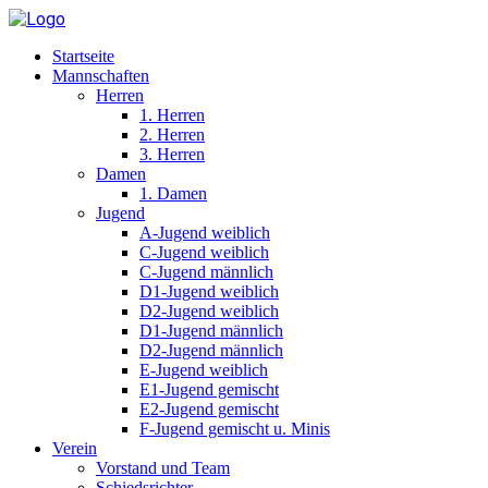
Startseite
Mannschaften
Herren
1. Herren
2. Herren
3. Herren
Damen
1. Damen
Jugend
A-Jugend weiblich
C-Jugend weiblich
C-Jugend männlich
D1-Jugend weiblich
D2-Jugend weiblich
D1-Jugend männlich
D2-Jugend männlich
E-Jugend weiblich
E1-Jugend gemischt
E2-Jugend gemischt
F-Jugend gemischt u. Minis
Verein
Vorstand und Team
Schiedsrichter