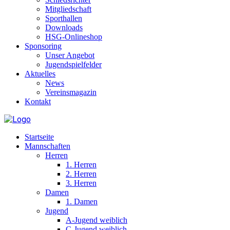
Mitgliedschaft
Sporthallen
Downloads
HSG-Onlineshop
Sponsoring
Unser Angebot
Jugendspielfelder
Aktuelles
News
Vereinsmagazin
Kontakt
Startseite
Mannschaften
Herren
1. Herren
2. Herren
3. Herren
Damen
1. Damen
Jugend
A-Jugend weiblich
C-Jugend weiblich