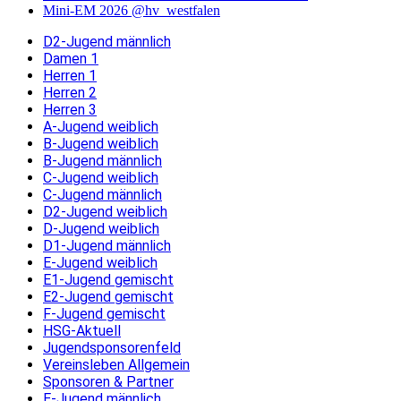
Mini-EM 2026 @hv_westfalen
D2-Jugend männlich
Damen 1
Herren 1
Herren 2
Herren 3
A-Jugend weiblich
B-Jugend weiblich
B-Jugend männlich
C-Jugend weiblich
C-Jugend männlich
D2-Jugend weiblich
D-Jugend weiblich
D1-Jugend männlich
E-Jugend weiblich
E1-Jugend gemischt
E2-Jugend gemischt
F-Jugend gemischt
HSG-Aktuell
Jugendsponsorenfeld
Vereinsleben Allgemein
Sponsoren & Partner
E-Jugend männlich