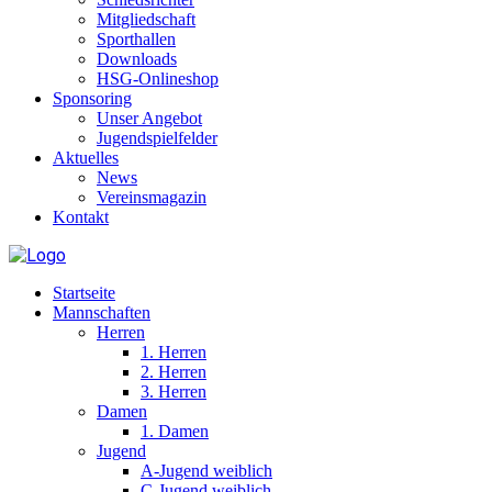
Mitgliedschaft
Sporthallen
Downloads
HSG-Onlineshop
Sponsoring
Unser Angebot
Jugendspielfelder
Aktuelles
News
Vereinsmagazin
Kontakt
Startseite
Mannschaften
Herren
1. Herren
2. Herren
3. Herren
Damen
1. Damen
Jugend
A-Jugend weiblich
C-Jugend weiblich