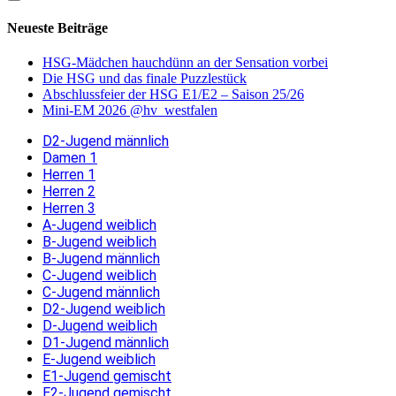
Neueste Beiträge
HSG-Mädchen hauchdünn an der Sensation vorbei
Die HSG und das finale Puzzlestück
Abschlussfeier der HSG E1/E2 – Saison 25/26
Mini-EM 2026 @hv_westfalen
D2-Jugend männlich
Damen 1
Herren 1
Herren 2
Herren 3
A-Jugend weiblich
B-Jugend weiblich
B-Jugend männlich
C-Jugend weiblich
C-Jugend männlich
D2-Jugend weiblich
D-Jugend weiblich
D1-Jugend männlich
E-Jugend weiblich
E1-Jugend gemischt
E2-Jugend gemischt