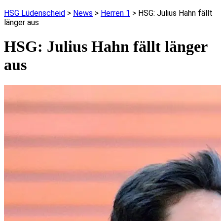
HSG Lüdenscheid
>
News
>
Herren 1
>
HSG: Julius Hahn fällt
länger aus
HSG: Julius Hahn fällt länger
aus