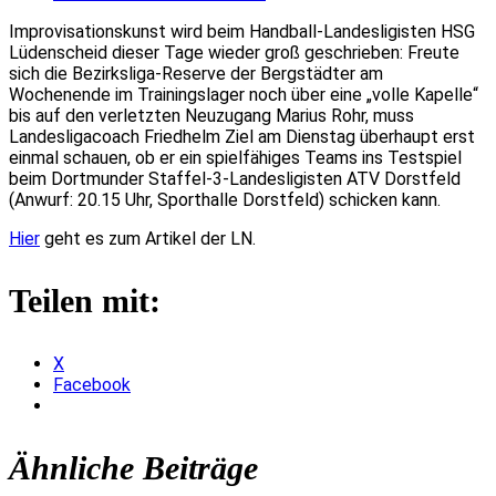
Improvisationskunst wird beim Handball-Landesligisten HSG
Lüdenscheid dieser Tage wieder groß geschrieben:
Freute
sich die Bezirksliga-Reserve der Bergstädter am
Wochenende im Trainingslager noch über eine „volle Kapelle“
bis auf den verletzten Neuzugang Marius Rohr, muss
Landesligacoach Friedhelm Ziel am Dienstag überhaupt erst
einmal schauen, ob er ein spielfähiges Teams ins Testspiel
beim Dortmunder Staffel-3-Landesligisten ATV Dorstfeld
(Anwurf: 20.15 Uhr, Sporthalle Dorstfeld) schicken kann.
Hier
geht es zum Artikel der LN.
Teilen mit:
X
Facebook
Ähnliche Beiträge