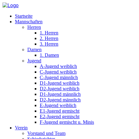
Startseite
Mannschaften
Herren
1. Herren
2. Herren
3. Herren
Damen
1. Damen
Jugend
A-Jugend weiblich
C-Jugend weiblich
C-Jugend männlich
D1-Jugend weiblich
D2-Jugend weiblich
D1-Jugend männlich
D2-Jugend männlich
E-Jugend weiblich
E1-Jugend gemischt
E2-Jugend gemischt
F-Jugend gemischt u. Minis
Verein
Vorstand und Team
Schiedsrichter