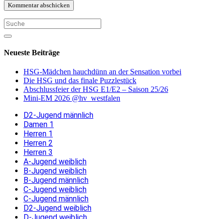
Neueste Beiträge
HSG-Mädchen hauchdünn an der Sensation vorbei
Die HSG und das finale Puzzlestück
Abschlussfeier der HSG E1/E2 – Saison 25/26
Mini-EM 2026 @hv_westfalen
D2-Jugend männlich
Damen 1
Herren 1
Herren 2
Herren 3
A-Jugend weiblich
B-Jugend weiblich
B-Jugend männlich
C-Jugend weiblich
C-Jugend männlich
D2-Jugend weiblich
D-Jugend weiblich