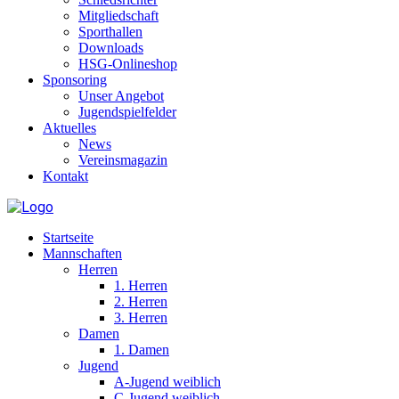
Mitgliedschaft
Sporthallen
Downloads
HSG-Onlineshop
Sponsoring
Unser Angebot
Jugendspielfelder
Aktuelles
News
Vereinsmagazin
Kontakt
Startseite
Mannschaften
Herren
1. Herren
2. Herren
3. Herren
Damen
1. Damen
Jugend
A-Jugend weiblich
C-Jugend weiblich