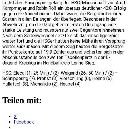
Im letzten Saisonspiel gelang der HSG-Mannschaft von Arnd
Kampmeyer und Robin Roß ein überaus deutlicher 40:8-Erfolg
gegen die Grünenbaumer. Dabei waren die Bergstädter ihren
Gästen in allen Belangen klar überlegen. Besonders in der
Abwehr zeigten die Gastgeber im ersten Durchgang eine
starke Leistung und mussten nur zwei Gegentore hinnehmen.
Nach dem Seitenwechsel setzte sich das einseitige Spiel
weiter fort und die HSGer hatten keine Mühe ihren Vorsprung
weiter auszubauen. Mit diesem Sieg bauten die Bergstädter
ihr Punktekonto auf 19:9 Zähler aus und sicherten sich in der
Abschlusstabelle den zweiten Tabellenplatz in der B-
Jugend-Kreisliga im Handballkreis Lenne-Sieg.
HSG: Elecal (1.-25.Min.) / (2), Weigand (26.-50.Min.) / (2) –
Schnippering (7), Probst (3), Vierschilling (6), Henne (6),
Hallatsch (8), Michailidis (2), Heupel (4)
Teilen mit:
X
Facebook