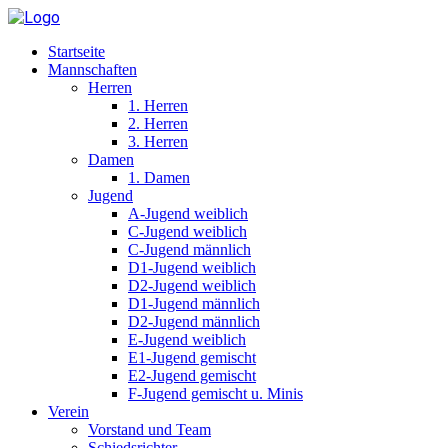
Startseite
Mannschaften
Herren
1. Herren
2. Herren
3. Herren
Damen
1. Damen
Jugend
A-Jugend weiblich
C-Jugend weiblich
C-Jugend männlich
D1-Jugend weiblich
D2-Jugend weiblich
D1-Jugend männlich
D2-Jugend männlich
E-Jugend weiblich
E1-Jugend gemischt
E2-Jugend gemischt
F-Jugend gemischt u. Minis
Verein
Vorstand und Team
Schiedsrichter