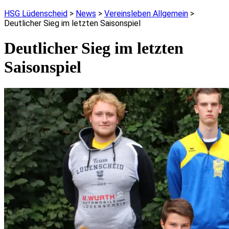
HSG Lüdenscheid
>
News
>
Vereinsleben Allgemein
>
Deutlicher Sieg im letzten Saisonspiel
Deutlicher Sieg im letzten
Saisonspiel