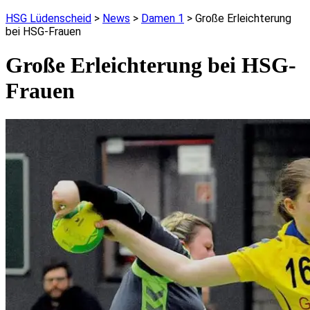
HSG Lüdenscheid
>
News
>
Damen 1
>
Große Erleichterung
bei HSG-Frauen
Große Erleichterung bei HSG-
Frauen