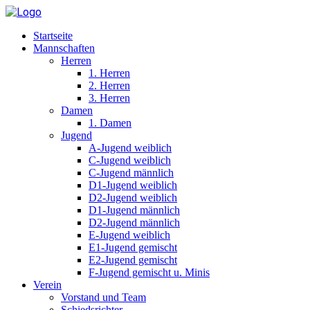
Startseite
Mannschaften
Herren
1. Herren
2. Herren
3. Herren
Damen
1. Damen
Jugend
A-Jugend weiblich
C-Jugend weiblich
C-Jugend männlich
D1-Jugend weiblich
D2-Jugend weiblich
D1-Jugend männlich
D2-Jugend männlich
E-Jugend weiblich
E1-Jugend gemischt
E2-Jugend gemischt
F-Jugend gemischt u. Minis
Verein
Vorstand und Team
Schiedsrichter