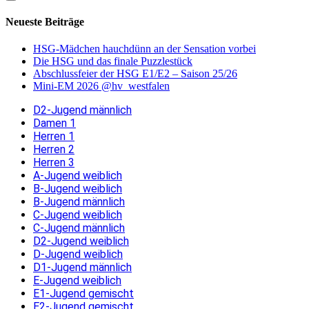
Neueste Beiträge
HSG-Mädchen hauchdünn an der Sensation vorbei
Die HSG und das finale Puzzlestück
Abschlussfeier der HSG E1/E2 – Saison 25/26
Mini-EM 2026 @hv_westfalen
D2-Jugend männlich
Damen 1
Herren 1
Herren 2
Herren 3
A-Jugend weiblich
B-Jugend weiblich
B-Jugend männlich
C-Jugend weiblich
C-Jugend männlich
D2-Jugend weiblich
D-Jugend weiblich
D1-Jugend männlich
E-Jugend weiblich
E1-Jugend gemischt
E2-Jugend gemischt