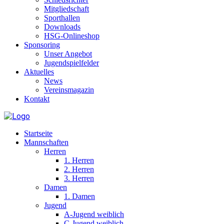
Mitgliedschaft
Sporthallen
Downloads
HSG-Onlineshop
Sponsoring
Unser Angebot
Jugendspielfelder
Aktuelles
News
Vereinsmagazin
Kontakt
Startseite
Mannschaften
Herren
1. Herren
2. Herren
3. Herren
Damen
1. Damen
Jugend
A-Jugend weiblich
C-Jugend weiblich