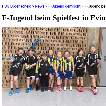
HSG Lüdenscheid
>
News
>
F-Jugend gemischt
>
F-Jugend bei
F-Jugend beim Spielfest in Evi