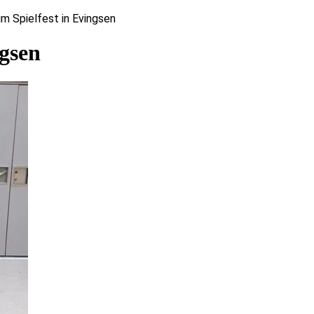
m Spielfest in Evingsen
ngsen