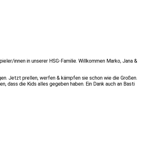
e Spieler/innen in unserer HSG-Familie. Willkommen Marko, Jana &
en. Jetzt prellen, werfen & kämpfen sie schon wie die Großen.
n, dass die Kids alles gegeben haben. Ein Dank auch an Basti