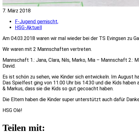
7. März 2018
F-Jugend gemischt,
HSG-Aktuell
Am 04.03.2018 waren wir mal wieder bei der TS Evingsen zu Ga
Wir waren mit 2 Mannschaften vertreten.
Mannschaft 1.: Jana, Clara, Nils, Marko, Mia – Mannschaft 2.: Ma
David.
Es ist schön zu sehen, wie Kinder sich entwickeln. Im August 
Das Spielfest ging von 11.00 Uhr bis 14:30 und die Kids habe
& Markus, dass sie die Kids so gut gecoacht haben.
Die Eltern haben die Kinder super unterstützt auch dafür Dank
HSG Olé!
Teilen mit: