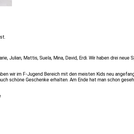
st.
rie, Julian, Mattis, Suela, Mina, David, Erdi. Wir haben drei neu
haben wir im F-Jugend Bereich mit den meisten Kids neu angefang
n auch schöne Geschenke erhalten. Am Ende hat man schon gesehe
e