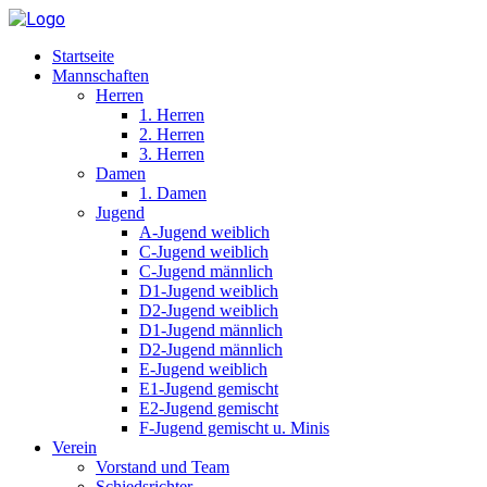
Startseite
Mannschaften
Herren
1. Herren
2. Herren
3. Herren
Damen
1. Damen
Jugend
A-Jugend weiblich
C-Jugend weiblich
C-Jugend männlich
D1-Jugend weiblich
D2-Jugend weiblich
D1-Jugend männlich
D2-Jugend männlich
E-Jugend weiblich
E1-Jugend gemischt
E2-Jugend gemischt
F-Jugend gemischt u. Minis
Verein
Vorstand und Team
Schiedsrichter