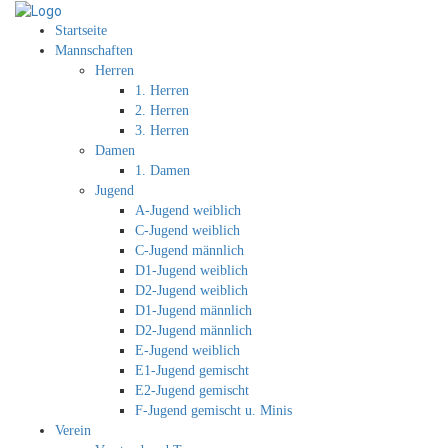
Startseite
Mannschaften
Herren
1. Herren
2. Herren
3. Herren
Damen
1. Damen
Jugend
A-Jugend weiblich
C-Jugend weiblich
C-Jugend männlich
D1-Jugend weiblich
D2-Jugend weiblich
D1-Jugend männlich
D2-Jugend männlich
E-Jugend weiblich
E1-Jugend gemischt
E2-Jugend gemischt
F-Jugend gemischt u. Minis
Verein