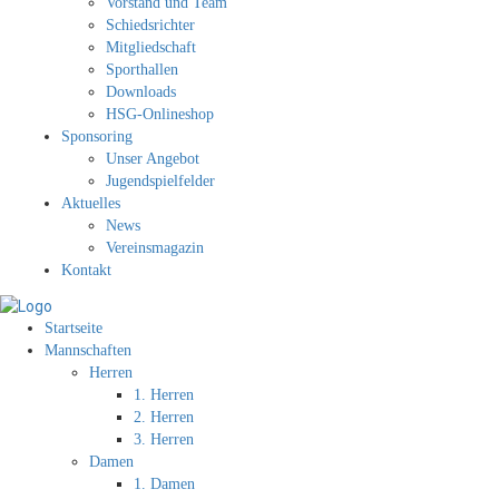
Vorstand und Team
Schiedsrichter
Mitgliedschaft
Sporthallen
Downloads
HSG-Onlineshop
Sponsoring
Unser Angebot
Jugendspielfelder
Aktuelles
News
Vereinsmagazin
Kontakt
Startseite
Mannschaften
Herren
1. Herren
2. Herren
3. Herren
Damen
1. Damen