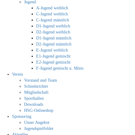
Jugend
A-Jugend weiblich
C-Jugend weiblich
C-Jugend männlich
D1-Jugend weiblich
D2-Jugend weiblich
D1-Jugend männlich
D2-Jugend männlich
E-Jugend weiblich
E1-Jugend gemischt
E2-Jugend gemischt
F-Jugend gemischt u. Minis
Verein
Vorstand und Team
Schiedsrichter
Mitgliedschaft
Sporthallen
Downloads
HSG-Onlineshop
Sponsoring
Unser Angebot
Jugendspielfelder
Aktuelles