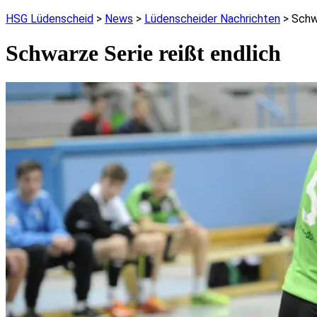
HSG Lüdenscheid
>
News
>
Lüdenscheider Nachrichten
>
Schwa
Schwarze Serie reißt endlich