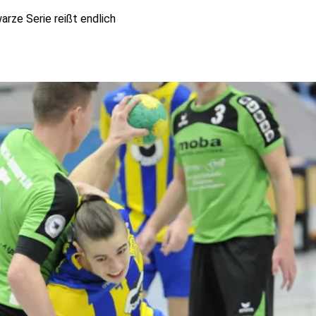
rze Serie reißt endlich