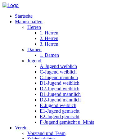
Startseite
Mannschaften
Herren
1. Herren
2. Herren
3. Herren
Damen
1. Damen
Jugend
A-Jugend weiblich
C-Jugend weiblich
C-Jugend männlich
D1-Jugend weiblich
D2-Jugend weiblich
D1-Jugend männlich
D2-Jugend männlich
E-Jugend weiblich
E1-Jugend gemischt
E2-Jugend gemischt
F-Jugend gemischt u. Minis
Verein
Vorstand und Team
Schiedsrichter