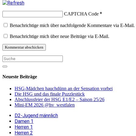
*
CAPTCHA Code
Benachrichtige mich über nachfolgende Kommentare via E-Mail.
Benachrichtige mich über neue Beiträge via E-Mail.
Neueste Beiträge
HSG-Mädchen hauchdünn an der Sensation vorbei
Die HSG und das finale Puzzlestück
Abschlussfeier der HSG E1/E2 – Saison 25/26
Mini-EM 2026 @hv_westfalen
D2-Jugend männlich
Damen 1
Herren 1
Herren 2