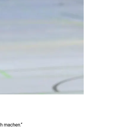
ch machen.“