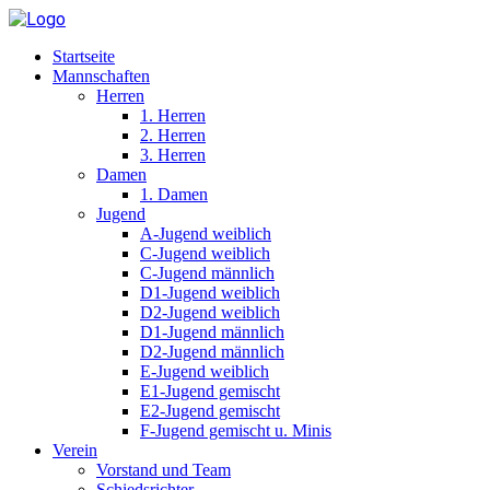
Startseite
Mannschaften
Herren
1. Herren
2. Herren
3. Herren
Damen
1. Damen
Jugend
A-Jugend weiblich
C-Jugend weiblich
C-Jugend männlich
D1-Jugend weiblich
D2-Jugend weiblich
D1-Jugend männlich
D2-Jugend männlich
E-Jugend weiblich
E1-Jugend gemischt
E2-Jugend gemischt
F-Jugend gemischt u. Minis
Verein
Vorstand und Team
Schiedsrichter