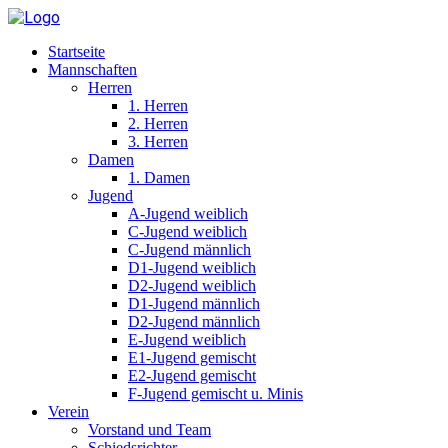
Startseite
Mannschaften
Herren
1. Herren
2. Herren
3. Herren
Damen
1. Damen
Jugend
A-Jugend weiblich
C-Jugend weiblich
C-Jugend männlich
D1-Jugend weiblich
D2-Jugend weiblich
D1-Jugend männlich
D2-Jugend männlich
E-Jugend weiblich
E1-Jugend gemischt
E2-Jugend gemischt
F-Jugend gemischt u. Minis
Verein
Vorstand und Team
Schiedsrichter