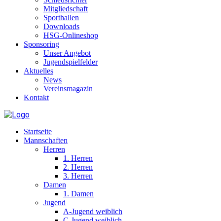
Mitgliedschaft
Sporthallen
Downloads
HSG-Onlineshop
Sponsoring
Unser Angebot
Jugendspielfelder
Aktuelles
News
Vereinsmagazin
Kontakt
Startseite
Mannschaften
Herren
1. Herren
2. Herren
3. Herren
Damen
1. Damen
Jugend
A-Jugend weiblich
C-Jugend weiblich