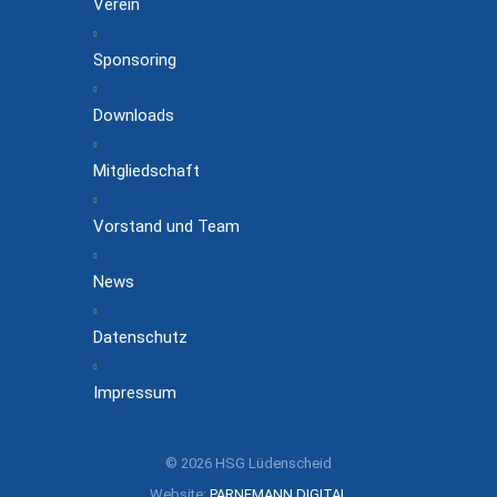
Verein
Sponsoring
Downloads
Mitgliedschaft
Vorstand und Team
News
Datenschutz
Impressum
© 2026 HSG Lüdenscheid
Website:
PARNEMANN DIGITAL