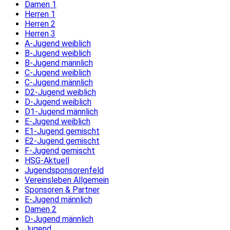
Damen 1
Herren 1
Herren 2
Herren 3
A-Jugend weiblich
B-Jugend weiblich
B-Jugend männlich
C-Jugend weiblich
C-Jugend männlich
D2-Jugend weiblich
D-Jugend weiblich
D1-Jugend männlich
E-Jugend weiblich
E1-Jugend gemischt
E2-Jugend gemischt
F-Jugend gemischt
HSG-Aktuell
Jugendsponsorenfeld
Vereinsleben Allgemein
Sponsoren & Partner
E-Jugend männlich
Damen 2
D-Jugend männlich
Jugend