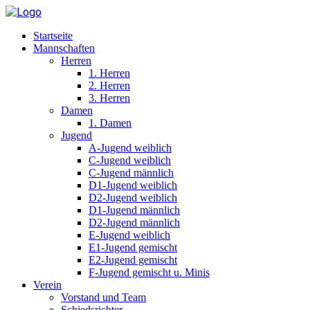
Startseite
Mannschaften
Herren
1. Herren
2. Herren
3. Herren
Damen
1. Damen
Jugend
A-Jugend weiblich
C-Jugend weiblich
C-Jugend männlich
D1-Jugend weiblich
D2-Jugend weiblich
D1-Jugend männlich
D2-Jugend männlich
E-Jugend weiblich
E1-Jugend gemischt
E2-Jugend gemischt
F-Jugend gemischt u. Minis
Verein
Vorstand und Team
Schiedsrichter