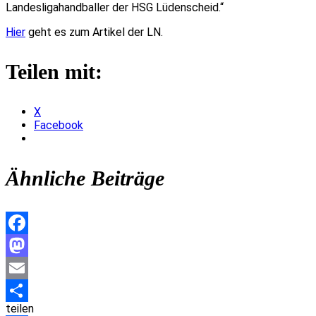
Landesligahandballer der HSG Lüdenscheid.“
Hier
geht es zum Artikel der LN.
Teilen mit:
X
Facebook
Ähnliche Beiträge
Facebook
Mastodon
Email
teilen
Teilen