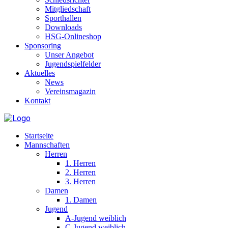
Mitgliedschaft
Sporthallen
Downloads
HSG-Onlineshop
Sponsoring
Unser Angebot
Jugendspielfelder
Aktuelles
News
Vereinsmagazin
Kontakt
Startseite
Mannschaften
Herren
1. Herren
2. Herren
3. Herren
Damen
1. Damen
Jugend
A-Jugend weiblich
C-Jugend weiblich