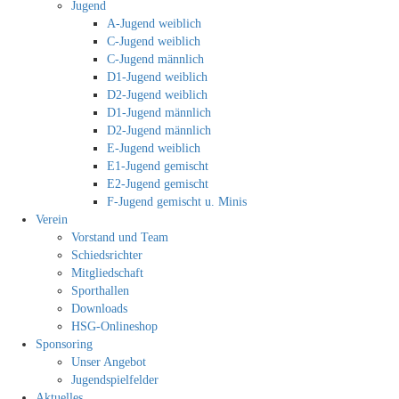
Jugend
A-Jugend weiblich
C-Jugend weiblich
C-Jugend männlich
D1-Jugend weiblich
D2-Jugend weiblich
D1-Jugend männlich
D2-Jugend männlich
E-Jugend weiblich
E1-Jugend gemischt
E2-Jugend gemischt
F-Jugend gemischt u. Minis
Verein
Vorstand und Team
Schiedsrichter
Mitgliedschaft
Sporthallen
Downloads
HSG-Onlineshop
Sponsoring
Unser Angebot
Jugendspielfelder
Aktuelles