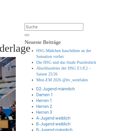
Neueste Beiträge
derlage
HSG-Mädchen hauchdünn an der
Sensation vorbei
Die HSG und das finale Puzzlestück
Abschlussfeier der HSG E1/E2 –
Saison 25/26
Mini-EM 2026 @hv_westfalen
D2-Jugend männlich
Damen 1
Herren 1
Herren 2
Herren 3
A-Jugend weiblich
B-Jugend weiblich
B-Jugend männlich