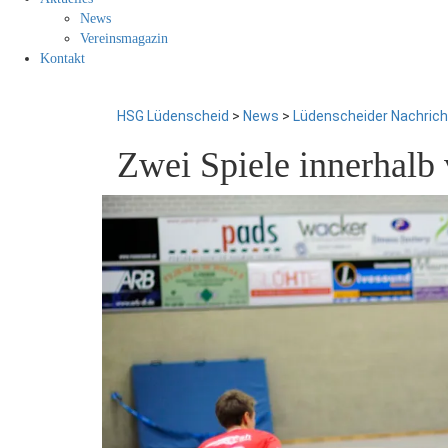
News
Vereinsmagazin
Kontakt
HSG Lüdenscheid
>
News
>
Lüdenscheider Nachric
Zwei Spiele innerhalb