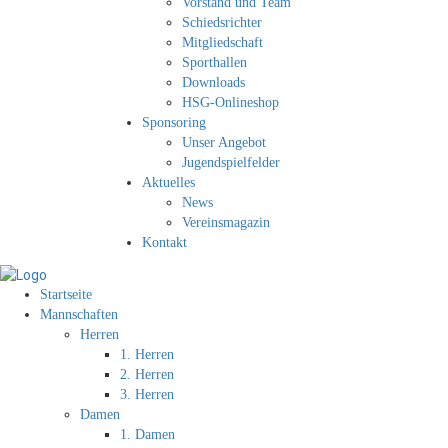
Vorstand und Team
Schiedsrichter
Mitgliedschaft
Sporthallen
Downloads
HSG-Onlineshop
Sponsoring
Unser Angebot
Jugendspielfelder
Aktuelles
News
Vereinsmagazin
Kontakt
Startseite
Mannschaften
Herren
1. Herren
2. Herren
3. Herren
Damen
1. Damen