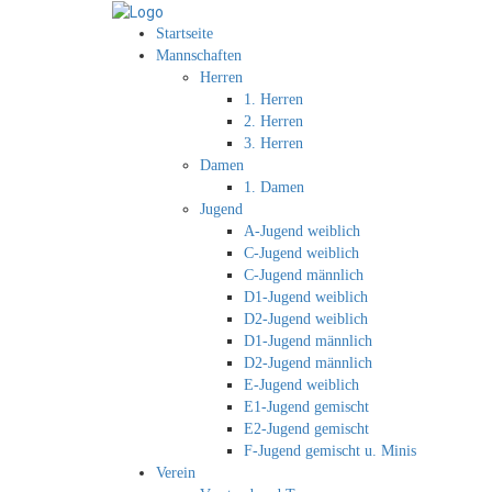
Startseite
Mannschaften
Herren
1. Herren
2. Herren
3. Herren
Damen
1. Damen
Jugend
A-Jugend weiblich
C-Jugend weiblich
C-Jugend männlich
D1-Jugend weiblich
D2-Jugend weiblich
D1-Jugend männlich
D2-Jugend männlich
E-Jugend weiblich
E1-Jugend gemischt
E2-Jugend gemischt
F-Jugend gemischt u. Minis
Verein