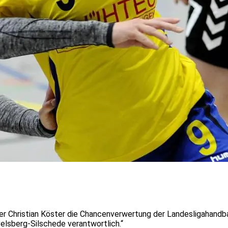
r Christian Köster die Chancenverwertung der Landesligahandbal
sberg-Silschede verantwortlich.“