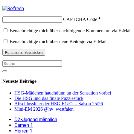
*
CAPTCHA Code
Benachrichtige mich über nachfolgende Kommentare via E-Mail.
Benachrichtige mich über neue Beiträge via E-Mail.
Neueste Beiträge
HSG-Mädchen hauchdünn an der Sensation vorbei
Die HSG und das finale Puzzlestück
Abschlussfeier der HSG E1/E2 – Saison 25/26
Mini-EM 2026 @hv_westfalen
D2-Jugend männlich
Damen 1
Herren 1