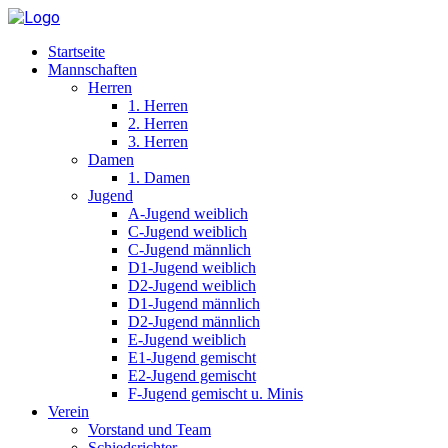
Startseite
Mannschaften
Herren
1. Herren
2. Herren
3. Herren
Damen
1. Damen
Jugend
A-Jugend weiblich
C-Jugend weiblich
C-Jugend männlich
D1-Jugend weiblich
D2-Jugend weiblich
D1-Jugend männlich
D2-Jugend männlich
E-Jugend weiblich
E1-Jugend gemischt
E2-Jugend gemischt
F-Jugend gemischt u. Minis
Verein
Vorstand und Team
Schiedsrichter