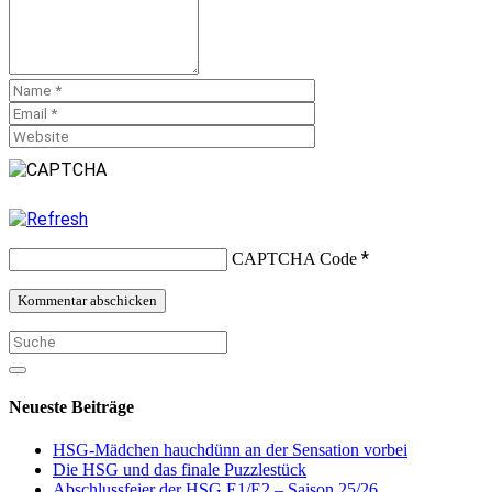
*
CAPTCHA Code
Neueste Beiträge
HSG-Mädchen hauchdünn an der Sensation vorbei
Die HSG und das finale Puzzlestück
Abschlussfeier der HSG E1/E2 – Saison 25/26