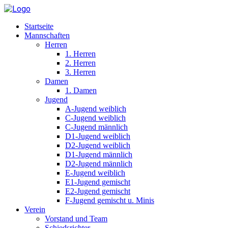
Startseite
Mannschaften
Herren
1. Herren
2. Herren
3. Herren
Damen
1. Damen
Jugend
A-Jugend weiblich
C-Jugend weiblich
C-Jugend männlich
D1-Jugend weiblich
D2-Jugend weiblich
D1-Jugend männlich
D2-Jugend männlich
E-Jugend weiblich
E1-Jugend gemischt
E2-Jugend gemischt
F-Jugend gemischt u. Minis
Verein
Vorstand und Team
Schiedsrichter