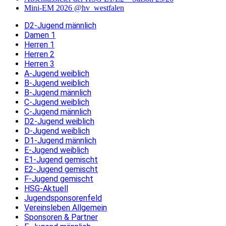
Mini-EM 2026 @hv_westfalen
D2-Jugend männlich
Damen 1
Herren 1
Herren 2
Herren 3
A-Jugend weiblich
B-Jugend weiblich
B-Jugend männlich
C-Jugend weiblich
C-Jugend männlich
D2-Jugend weiblich
D-Jugend weiblich
D1-Jugend männlich
E-Jugend weiblich
E1-Jugend gemischt
E2-Jugend gemischt
F-Jugend gemischt
HSG-Aktuell
Jugendsponsorenfeld
Vereinsleben Allgemein
Sponsoren & Partner