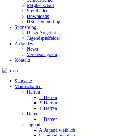
Mitgliedschaft
Sporthallen
Downloads
HSG-Onlineshop
Sponsoring
Unser Angebot
Jugendspielfelder
Aktuelles
News
Vereinsmagazin
Kontakt
Startseite
Mannschaften
Herren
1. Herren
2. Herren
3. Herren
Damen
1. Damen
Jugend
A-Jugend weiblich
C-Jugend weiblich