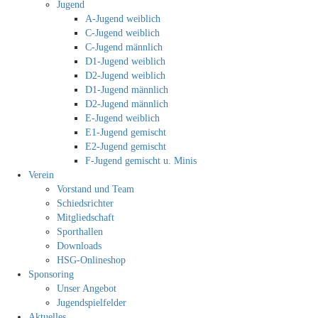
Jugend
A-Jugend weiblich
C-Jugend weiblich
C-Jugend männlich
D1-Jugend weiblich
D2-Jugend weiblich
D1-Jugend männlich
D2-Jugend männlich
E-Jugend weiblich
E1-Jugend gemischt
E2-Jugend gemischt
F-Jugend gemischt u. Minis
Verein
Vorstand und Team
Schiedsrichter
Mitgliedschaft
Sporthallen
Downloads
HSG-Onlineshop
Sponsoring
Unser Angebot
Jugendspielfelder
Aktuelles