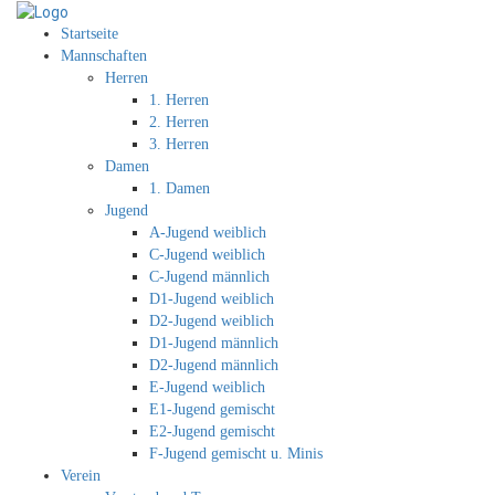
Startseite
Mannschaften
Herren
1. Herren
2. Herren
3. Herren
Damen
1. Damen
Jugend
A-Jugend weiblich
C-Jugend weiblich
C-Jugend männlich
D1-Jugend weiblich
D2-Jugend weiblich
D1-Jugend männlich
D2-Jugend männlich
E-Jugend weiblich
E1-Jugend gemischt
E2-Jugend gemischt
F-Jugend gemischt u. Minis
Verein