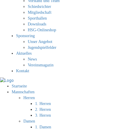
Vorstand und Team
Schiedsrichter
Mitgliedschaft
Sporthallen
Downloads
HSG-Onlineshop
Sponsoring
Unser Angebot
Jugendspielfelder
Aktuelles
News
Vereinsmagazin
Kontakt
Startseite
Mannschaften
Herren
1. Herren
2. Herren
3. Herren
Damen
1. Damen