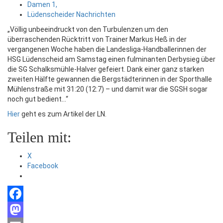
Damen 1,
Lüdenscheider Nachrichten
„Völlig unbeeindruckt von den Turbulenzen um den
überraschenden Rücktritt von Trainer Markus Heß in der
vergangenen Woche haben die Landesliga-Handballerinnen der
HSG Lüdenscheid am Samstag einen fulminanten Derbysieg
über
die SG Schalksmühle-Halver gefeiert. Dank einer ganz starken
zweiten Hälfte gewannen die Bergstädterinnen in der Sporthalle
Mühlenstraße mit 31:20 (12:7) – und damit war die SGSH sogar
noch gut bedient…“
Hier
geht es zum Artikel der LN.
Teilen mit:
X
Facebook
Facebook