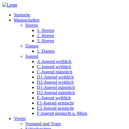
Startseite
Mannschaften
Herren
1. Herren
2. Herren
3. Herren
Damen
1. Damen
Jugend
A-Jugend weiblich
C-Jugend weiblich
C-Jugend männlich
D1-Jugend weiblich
D2-Jugend weiblich
D1-Jugend männlich
D2-Jugend männlich
E-Jugend weiblich
E1-Jugend gemischt
E2-Jugend gemischt
F-Jugend gemischt u. Minis
Verein
Vorstand und Team
Schiedsrichter