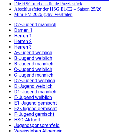
Die HSG und das finale Puzzlestück
Abschlussfeier der HSG E1/E2 – Saison 25/26
Mini-EM 2026 @hv_westfalen
D2-Jugend männlich
Damen 1
Herren 1
Herren 2
Herren 3
A-Jugend weiblich
B-Jugend weiblich
B-Jugend männlich
C-Jugend weiblich
C-Jugend männlich
D2-Jugend weiblich
D-Jugend weiblich
D1-Jugend männlich
E-Jugend weiblich
E1-Jugend gemischt
E2-Jugend gemischt
F-Jugend gemischt
HSG-Aktuell
Jugendsponsorenfeld
Vereinsleben Allgemein