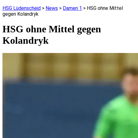
HSG Lüdenscheid
>
News
>
Damen 1
>
HSG ohne Mittel
gegen Kolandryk
HSG ohne Mittel gegen
Kolandryk