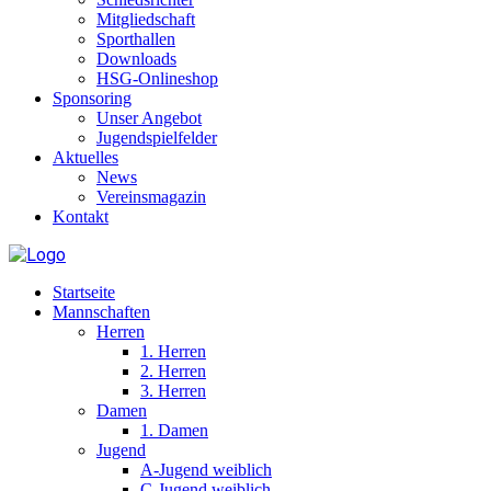
Mitgliedschaft
Sporthallen
Downloads
HSG-Onlineshop
Sponsoring
Unser Angebot
Jugendspielfelder
Aktuelles
News
Vereinsmagazin
Kontakt
Startseite
Mannschaften
Herren
1. Herren
2. Herren
3. Herren
Damen
1. Damen
Jugend
A-Jugend weiblich
C-Jugend weiblich