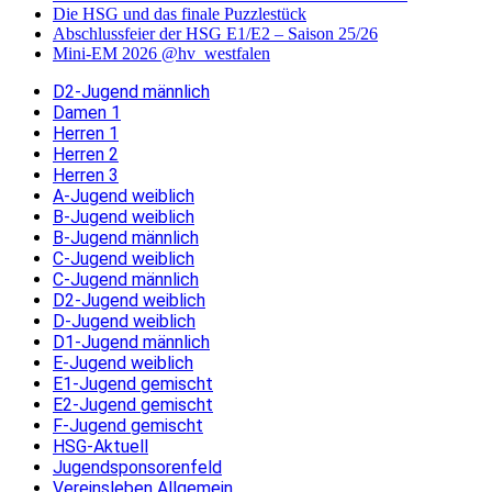
Die HSG und das finale Puzzlestück
Abschlussfeier der HSG E1/E2 – Saison 25/26
Mini-EM 2026 @hv_westfalen
D2-Jugend männlich
Damen 1
Herren 1
Herren 2
Herren 3
A-Jugend weiblich
B-Jugend weiblich
B-Jugend männlich
C-Jugend weiblich
C-Jugend männlich
D2-Jugend weiblich
D-Jugend weiblich
D1-Jugend männlich
E-Jugend weiblich
E1-Jugend gemischt
E2-Jugend gemischt
F-Jugend gemischt
HSG-Aktuell
Jugendsponsorenfeld
Vereinsleben Allgemein