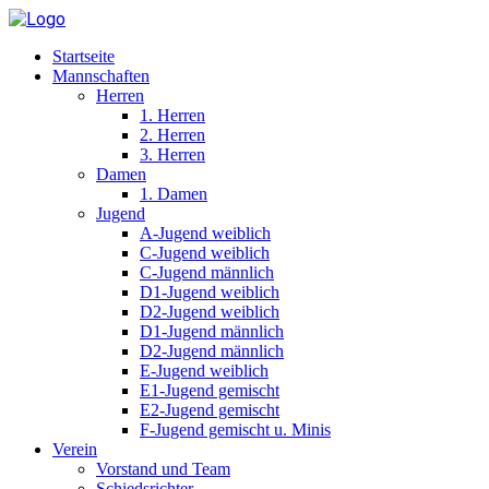
Startseite
Mannschaften
Herren
1. Herren
2. Herren
3. Herren
Damen
1. Damen
Jugend
A-Jugend weiblich
C-Jugend weiblich
C-Jugend männlich
D1-Jugend weiblich
D2-Jugend weiblich
D1-Jugend männlich
D2-Jugend männlich
E-Jugend weiblich
E1-Jugend gemischt
E2-Jugend gemischt
F-Jugend gemischt u. Minis
Verein
Vorstand und Team
Schiedsrichter