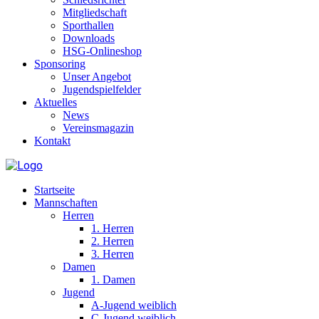
Mitgliedschaft
Sporthallen
Downloads
HSG-Onlineshop
Sponsoring
Unser Angebot
Jugendspielfelder
Aktuelles
News
Vereinsmagazin
Kontakt
Startseite
Mannschaften
Herren
1. Herren
2. Herren
3. Herren
Damen
1. Damen
Jugend
A-Jugend weiblich
C-Jugend weiblich