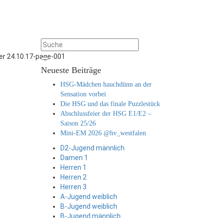
ter 24.10.17-page-001
Neueste Beiträge
HSG-Mädchen hauchdünn an der
Sensation vorbei
Die HSG und das finale Puzzlestück
Abschlussfeier der HSG E1/E2 –
Saison 25/26
Mini-EM 2026 @hv_westfalen
D2-Jugend männlich
Damen 1
Herren 1
Herren 2
Herren 3
A-Jugend weiblich
B-Jugend weiblich
B-Jugend männlich