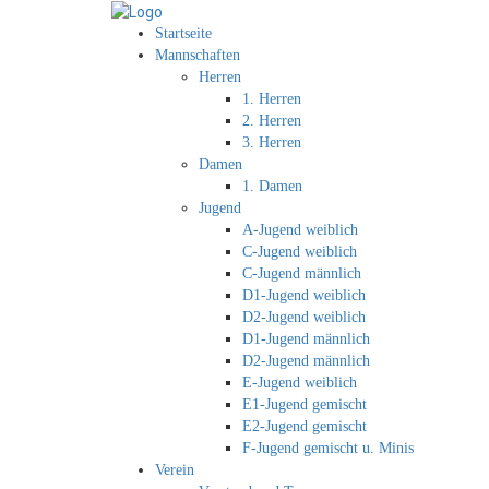
Startseite
Mannschaften
Herren
1. Herren
2. Herren
3. Herren
Damen
1. Damen
Jugend
A-Jugend weiblich
C-Jugend weiblich
C-Jugend männlich
D1-Jugend weiblich
D2-Jugend weiblich
D1-Jugend männlich
D2-Jugend männlich
E-Jugend weiblich
E1-Jugend gemischt
E2-Jugend gemischt
F-Jugend gemischt u. Minis
Verein