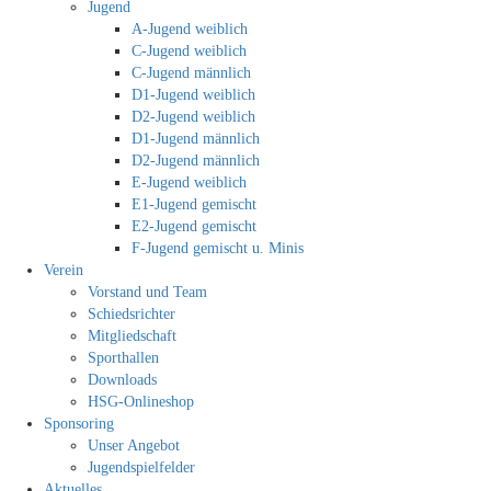
Jugend
A-Jugend weiblich
C-Jugend weiblich
C-Jugend männlich
D1-Jugend weiblich
D2-Jugend weiblich
D1-Jugend männlich
D2-Jugend männlich
E-Jugend weiblich
E1-Jugend gemischt
E2-Jugend gemischt
F-Jugend gemischt u. Minis
Verein
Vorstand und Team
Schiedsrichter
Mitgliedschaft
Sporthallen
Downloads
HSG-Onlineshop
Sponsoring
Unser Angebot
Jugendspielfelder
Aktuelles