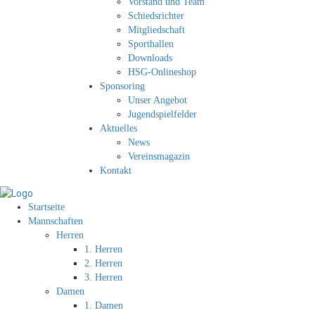
Vorstand und Team
Schiedsrichter
Mitgliedschaft
Sporthallen
Downloads
HSG-Onlineshop
Sponsoring
Unser Angebot
Jugendspielfelder
Aktuelles
News
Vereinsmagazin
Kontakt
Startseite
Mannschaften
Herren
1. Herren
2. Herren
3. Herren
Damen
1. Damen