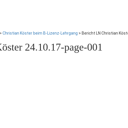
>
Christian Köster beim B-Lizenz-Lehrgang
>
Bericht LN Christian Kös
Köster 24.10.17-page-001