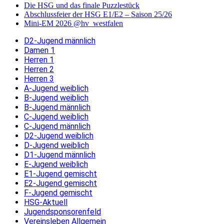
Die HSG und das finale Puzzlestück
Abschlussfeier der HSG E1/E2 – Saison 25/26
Mini-EM 2026 @hv_westfalen
D2-Jugend männlich
Damen 1
Herren 1
Herren 2
Herren 3
A-Jugend weiblich
B-Jugend weiblich
B-Jugend männlich
C-Jugend weiblich
C-Jugend männlich
D2-Jugend weiblich
D-Jugend weiblich
D1-Jugend männlich
E-Jugend weiblich
E1-Jugend gemischt
E2-Jugend gemischt
F-Jugend gemischt
HSG-Aktuell
Jugendsponsorenfeld
Vereinsleben Allgemein