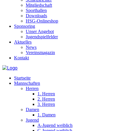
Mitgliedschaft
Sporthallen
Downloads
HSG-Onlineshop
Sponsoring
Unser Angebot
Jugendspielfelder
Aktuelles
News
Vereinsmagazin
Kontakt
Startseite
Mannschaften
Herren
1. Herren
2. Herren
3. Herren
Damen
1. Damen
Jugend
A-Jugend weiblich
C-Jugend weiblich