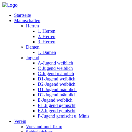
Startseite
Mannschaften
Herren
1. Herren
2. Herren
3. Herren
Damen
1. Damen
Jugend
A-Jugend weiblich
C-Jugend weiblich
C-Jugend männlich
D1-Jugend weiblich
D2-Jugend weiblich
D1-Jugend männlich
D2-Jugend männlich
E-Jugend weiblich
E1-Jugend gemischt
E2-Jugend gemischt
F-Jugend gemischt u. Minis
Verein
Vorstand und Team
Schiedsrichter