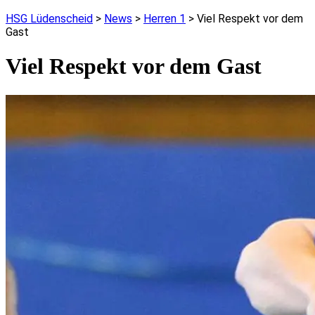
HSG Lüdenscheid
>
News
>
Herren 1
>
Viel Respekt vor dem
Gast
Viel Respekt vor dem Gast