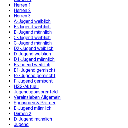
Herren 1
Herren 2
Herren 3
A-Jugend weiblich
B-Jugend weiblich
B-Jugend männlich
C-Jugend weiblich
C-Jugend männlich
D2-Jugend weiblich
D-Jugend weiblich
D1-Jugend männlich
E-Jugend weiblich
E1-Jugend gemischt
E2-Jugend gemischt
F-Jugend gemischt
HSG-Aktuell
Jugendsponsorenfeld
Vereinsleben Allgemein
Sponsoren & Partner
E-Jugend männlich
Damen 2
D-Jugend männlich
Jugend