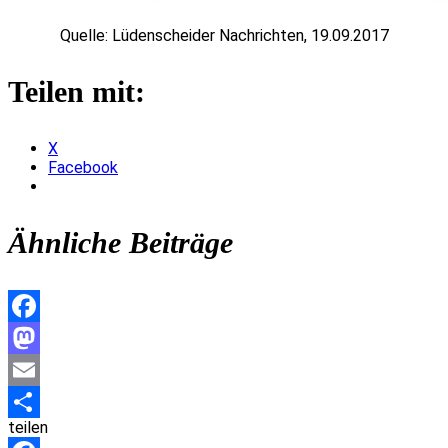
Quelle: Lüdenscheider Nachrichten, 19.09.2017
Teilen mit:
X
Facebook
Ähnliche Beiträge
Facebook
Mastodon
Email
teilen
Teilen