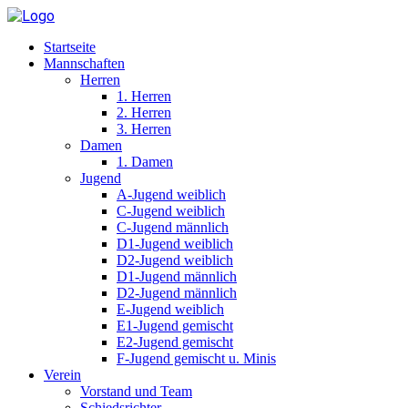
Startseite
Mannschaften
Herren
1. Herren
2. Herren
3. Herren
Damen
1. Damen
Jugend
A-Jugend weiblich
C-Jugend weiblich
C-Jugend männlich
D1-Jugend weiblich
D2-Jugend weiblich
D1-Jugend männlich
D2-Jugend männlich
E-Jugend weiblich
E1-Jugend gemischt
E2-Jugend gemischt
F-Jugend gemischt u. Minis
Verein
Vorstand und Team
Schiedsrichter