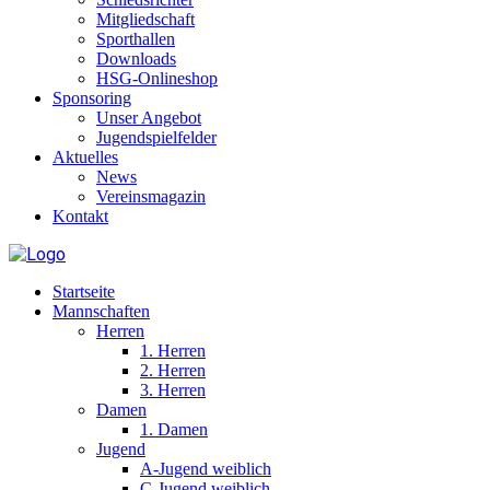
Mitgliedschaft
Sporthallen
Downloads
HSG-Onlineshop
Sponsoring
Unser Angebot
Jugendspielfelder
Aktuelles
News
Vereinsmagazin
Kontakt
Startseite
Mannschaften
Herren
1. Herren
2. Herren
3. Herren
Damen
1. Damen
Jugend
A-Jugend weiblich
C-Jugend weiblich