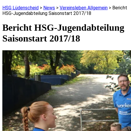
HSG Lüdenscheid
>
News
>
Vereinsleben Allgemein
>
Bericht
HSG-Jugendabteilung Saisonstart 2017/18
Bericht HSG-Jugendabteilung
Saisonstart 2017/18