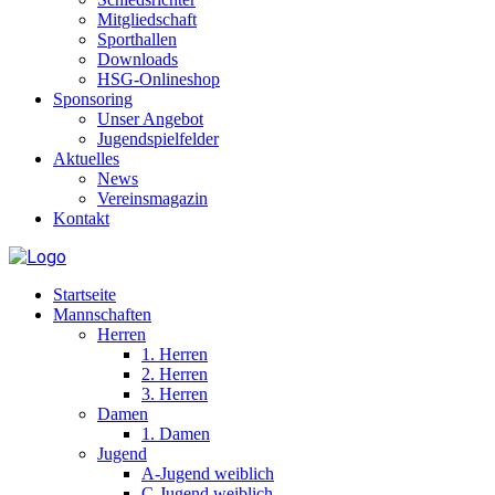
Mitgliedschaft
Sporthallen
Downloads
HSG-Onlineshop
Sponsoring
Unser Angebot
Jugendspielfelder
Aktuelles
News
Vereinsmagazin
Kontakt
Startseite
Mannschaften
Herren
1. Herren
2. Herren
3. Herren
Damen
1. Damen
Jugend
A-Jugend weiblich
C-Jugend weiblich