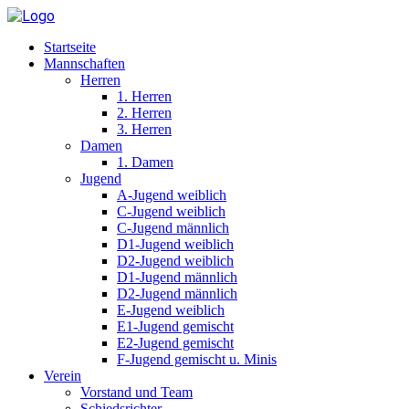
Startseite
Mannschaften
Herren
1. Herren
2. Herren
3. Herren
Damen
1. Damen
Jugend
A-Jugend weiblich
C-Jugend weiblich
C-Jugend männlich
D1-Jugend weiblich
D2-Jugend weiblich
D1-Jugend männlich
D2-Jugend männlich
E-Jugend weiblich
E1-Jugend gemischt
E2-Jugend gemischt
F-Jugend gemischt u. Minis
Verein
Vorstand und Team
Schiedsrichter