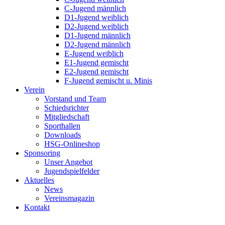
C-Jugend männlich
D1-Jugend weiblich
D2-Jugend weiblich
D1-Jugend männlich
D2-Jugend männlich
E-Jugend weiblich
E1-Jugend gemischt
E2-Jugend gemischt
F-Jugend gemischt u. Minis
Verein
Vorstand und Team
Schiedsrichter
Mitgliedschaft
Sporthallen
Downloads
HSG-Onlineshop
Sponsoring
Unser Angebot
Jugendspielfelder
Aktuelles
News
Vereinsmagazin
Kontakt