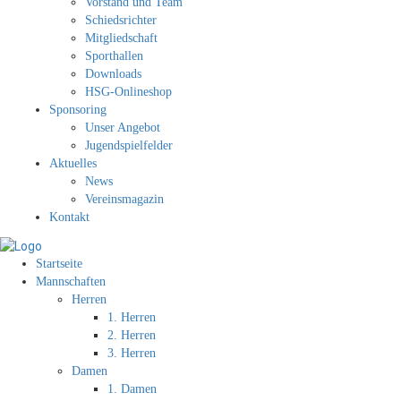
Vorstand und Team
Schiedsrichter
Mitgliedschaft
Sporthallen
Downloads
HSG-Onlineshop
Sponsoring
Unser Angebot
Jugendspielfelder
Aktuelles
News
Vereinsmagazin
Kontakt
Startseite
Mannschaften
Herren
1. Herren
2. Herren
3. Herren
Damen
1. Damen