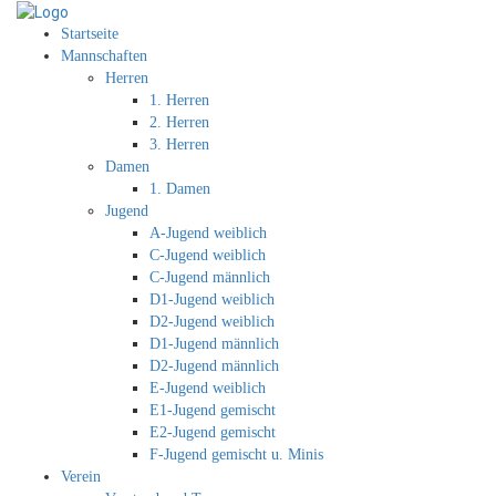
Startseite
Mannschaften
Herren
1. Herren
2. Herren
3. Herren
Damen
1. Damen
Jugend
A-Jugend weiblich
C-Jugend weiblich
C-Jugend männlich
D1-Jugend weiblich
D2-Jugend weiblich
D1-Jugend männlich
D2-Jugend männlich
E-Jugend weiblich
E1-Jugend gemischt
E2-Jugend gemischt
F-Jugend gemischt u. Minis
Verein