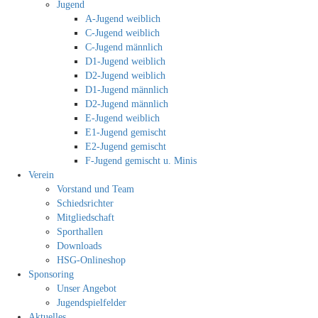
Jugend
A-Jugend weiblich
C-Jugend weiblich
C-Jugend männlich
D1-Jugend weiblich
D2-Jugend weiblich
D1-Jugend männlich
D2-Jugend männlich
E-Jugend weiblich
E1-Jugend gemischt
E2-Jugend gemischt
F-Jugend gemischt u. Minis
Verein
Vorstand und Team
Schiedsrichter
Mitgliedschaft
Sporthallen
Downloads
HSG-Onlineshop
Sponsoring
Unser Angebot
Jugendspielfelder
Aktuelles